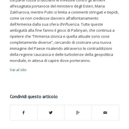
Da parte russa si lasciano le invettive contro gli armeni
all’esagitata portavoce del ministero degli Esteri, Maria
Zakharova, mentre Putin si limita a commenti stringati e tiepidi,
come se non credesse davvero all’allontanamento
dell’Armenia dalla sua sfera d’influenza. Tutte queste
ambiguità alla fine fanno il gioco di Pašinyan, che continua a
ripetere che “l’Armenia storica e quella attuale sono cose
completamente diverse”, cercando di costruire una nuova
immagine del Paese risalendo attraverso le contraddizioni
della regione caucasica e delle turbolenze della geopolitica
mondiale, in attesa di capire dove porteranno.
Vai al sito
Condividi questo articolo