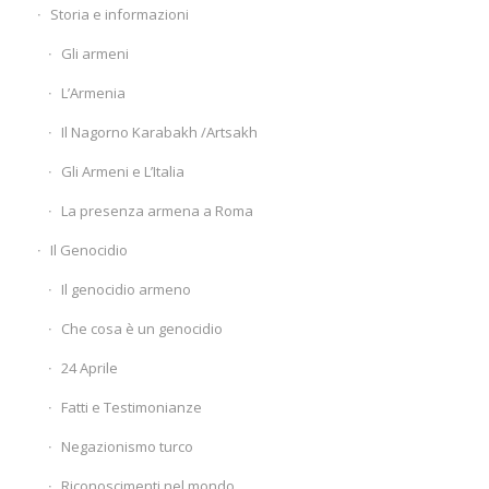
Storia e informazioni
Gli armeni
L’Armenia
Il Nagorno Karabakh /Artsakh
Gli Armeni e L’Italia
La presenza armena a Roma
Il Genocidio
Il genocidio armeno
Che cosa è un genocidio
24 Aprile
Fatti e Testimonianze
Negazionismo turco
Riconoscimenti nel mondo