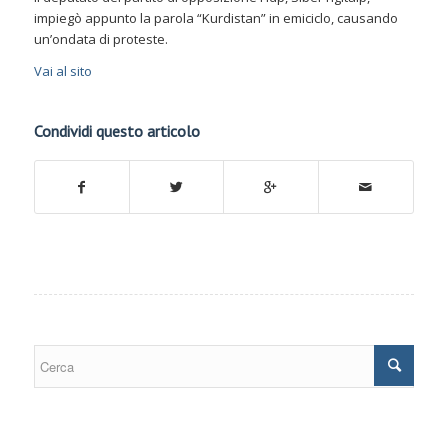
impiegò appunto la parola “Kurdistan” in emiciclo, causando
un’ondata di proteste.
Vai al sito
Condividi questo articolo