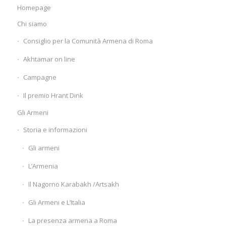
Homepage
Chi siamo
Consiglio per la Comunità Armena di Roma
Akhtamar on line
Campagne
Il premio Hrant Dink
Gli Armeni
Storia e informazioni
Gli armeni
L’Armenia
Il Nagorno Karabakh /Artsakh
Gli Armeni e L’Italia
La presenza armena a Roma