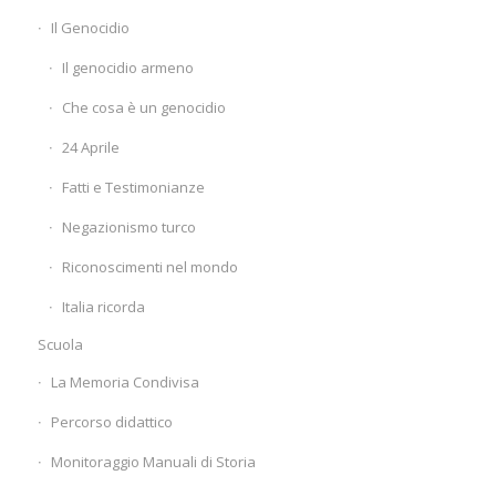
Il Genocidio
Il genocidio armeno
Che cosa è un genocidio
24 Aprile
Fatti e Testimonianze
Negazionismo turco
Riconoscimenti nel mondo
Italia ricorda
Scuola
La Memoria Condivisa
Percorso didattico
Monitoraggio Manuali di Storia