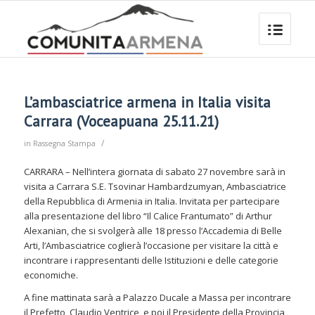
L’ambasciatrice armena in Italia visita
Carrara (Voceapuana 25.11.21)
/
in
Rassegna Stampa
CARRARA – Nell’intera giornata di sabato 27 novembre sarà in
visita a Carrara S.E. Tsovinar Hambardzumyan, Ambasciatrice
della Repubblica di Armenia in Italia. Invitata per partecipare
alla presentazione del libro “Il Calice Frantumato” di Arthur
Alexanian, che si svolgerà alle 18 presso l’Accademia di Belle
Arti, l’Ambasciatrice coglierà l’occasione per visitare la città e
incontrare i rappresentanti delle Istituzioni e delle categorie
economiche.
A fine mattinata sarà a Palazzo Ducale a Massa per incontrare
il Prefetto, Claudio Ventrice, e poi il Presidente della Provincia