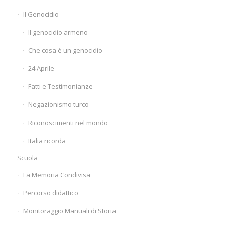
Il Genocidio
Il genocidio armeno
Che cosa è un genocidio
24 Aprile
Fatti e Testimonianze
Negazionismo turco
Riconoscimenti nel mondo
Italia ricorda
Scuola
La Memoria Condivisa
Percorso didattico
Monitoraggio Manuali di Storia