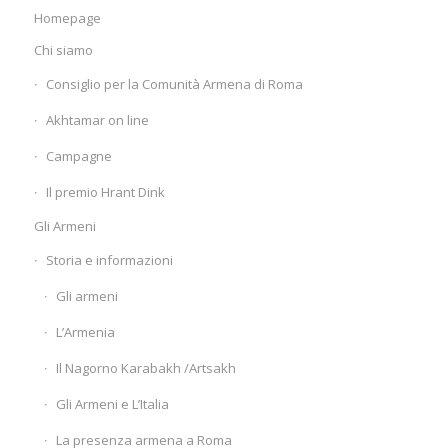
Homepage
Chi siamo
Consiglio per la Comunità Armena di Roma
Akhtamar on line
Campagne
Il premio Hrant Dink
Gli Armeni
Storia e informazioni
Gli armeni
L’Armenia
Il Nagorno Karabakh /Artsakh
Gli Armeni e L’Italia
La presenza armena a Roma