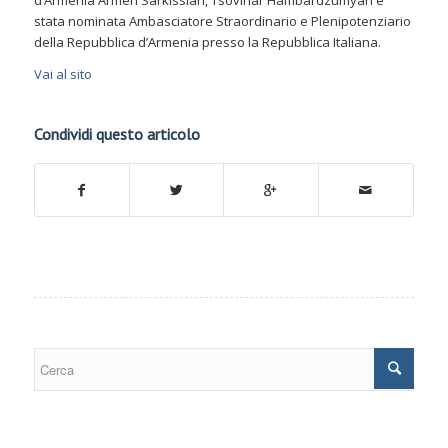
d’Armenia Armen Sarkissian, Tsovinar Hambardzumyan è
stata nominata Ambasciatore Straordinario e Plenipotenziario
della Repubblica d’Armenia presso la Repubblica Italiana.
Vai al sito
Condividi questo articolo