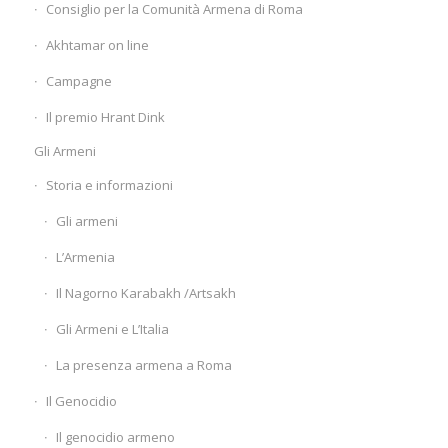
Consiglio per la Comunità Armena di Roma
Akhtamar on line
Campagne
Il premio Hrant Dink
Gli Armeni
Storia e informazioni
Gli armeni
L’Armenia
Il Nagorno Karabakh /Artsakh
Gli Armeni e L’Italia
La presenza armena a Roma
Il Genocidio
Il genocidio armeno