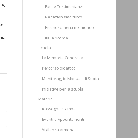
ia,
Fatti e Testimonianze
Negazionismo turco
te
Riconoscimenti nel mondo
rma
Italia ricorda
Scuola
La Memoria Condivisa
Percorso didattico
Monitoraggio Manuali di Storia
Iniziative per la scuola
Materiali
Rassegna stampa
Eventi e Appuntamenti
Vigilanza armena