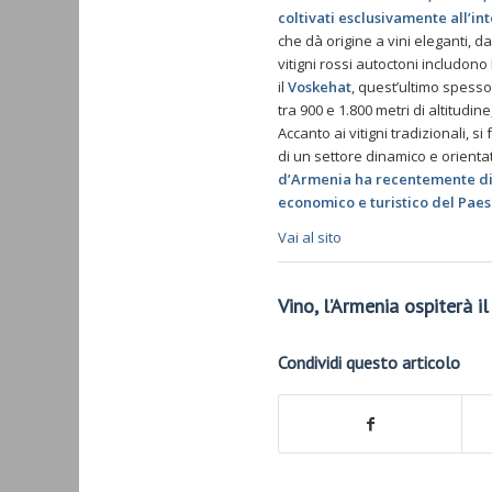
coltivati esclusivamente all’in
che dà origine a vini eleganti, dai
vitigni rossi autoctoni includon
il
Voskehat
, quest’ultimo spesso
tra 900 e 1.800 metri di altitudin
Accanto ai vitigni tradizionali,
di un settore dinamico e orienta
d’Armenia ha recentemente dich
economico e turistico del Paes
Vai al sito
Vino, l’Armenia ospiterà 
Condividi questo articolo