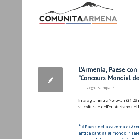
L’Armenia, Paese con 
“Concours Mondial de
/
in
Rassegna Stampa
In programma a Yerevan (21-23 ma
viticoltura e dell’enoturismo ne
È il Paese della caverna di Are
antica cantina al mondo, risalen