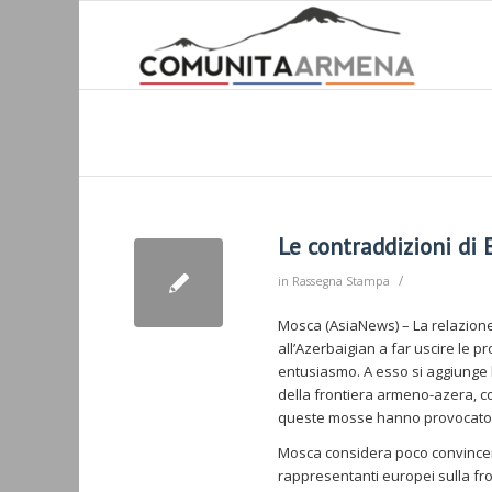
Le contraddizioni di 
/
in
Rassegna Stampa
Mosca (AsiaNews) – La relazione
all’Azerbaigian a far uscire le p
entusiasmo. A esso si aggiunge l
della frontiera armeno-azera, co
queste mosse hanno provocato la
Mosca considera poco convincenti
rappresentanti europei sulla fro