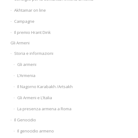
Akhtamar on line
Campagne
Il premio Hrant Dink
Gli Armeni
Storia e informazioni
Gli armeni
L’Armenia
Il Nagorno Karabakh /Artsakh
Gli Armeni e L’Italia
La presenza armena a Roma
Il Genocidio
Il genocidio armeno