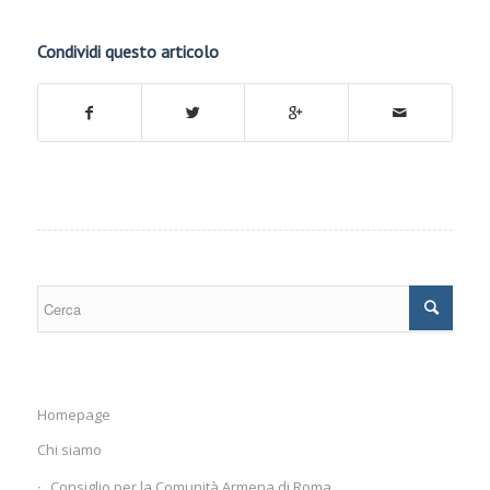
Condividi questo articolo
Homepage
Chi siamo
Consiglio per la Comunità Armena di Roma