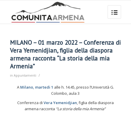
MILANO – 01 marzo 2022 – Conferenza di
Vera Yemenidjian, figlia della diaspora
armena racconta “La storia della mia
Armenia”
/
in
Appuntamenti
A
Milano, martedi 1
alle h. 14.45, presso l’Università G.
Colombo, aula 3
Conferenza di
Vera Yemenidjian
, figlia della diaspora
armena racconta
“La storia della mia Armenia”