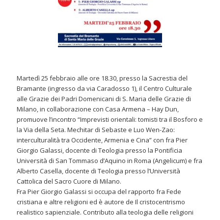
Martedì 25 febbraio
alle ore 18.30, presso la Sacrestia del
Bramante (ingresso da via Caradosso 1), il Centro Culturale
alle Grazie dei Padri Domenicani di S. Maria delle Grazie di
Milano, in collaborazione con Casa Armena – Hay Dun,
promuove l’incontro “Imprevisti orientali: tomisti tra il Bosforo e
la Via della Seta. Mechitar di Sebaste e Luo Wen-Zao:
interculturalità tra Occidente, Armenia e Cina” con fra Pier
Giorgio Galassi, docente di Teologia presso la Pontificia
Università di San Tommaso d’Aquino in Roma (Angelicum) e fra
Alberto Casella, docente di Teologia presso l’Università
Cattolica del Sacro Cuore di Milano.
Fra Pier Giorgio Galassi si occupa del rapporto fra Fede
cristiana e altre religioni ed è autore de Il cristocentrismo
realistico sapienziale. Contributo alla teologia delle religioni