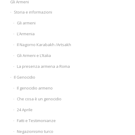
Gli Armeni
Storia e informazioni
Gli armeni
L’Armenia
Il Nagorno Karabakh /Artsakh
Gli Armeni e L’Italia
La presenza armena a Roma
Il Genocidio
Il genocidio armeno
Che cosa è un genocidio
24 Aprile
Fatti e Testimonianze
Negazionismo turco