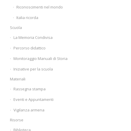
Riconoscimenti nel mondo
Italia ricorda
Scuola
La Memoria Condivisa
Percorso didattico
Monitoraggio Manuali di Storia
Iniziative per la scuola
Materiali
Rassegna stampa
Eventi e Appuntamenti
Vigilanza armena
Risorse
Biblioteca