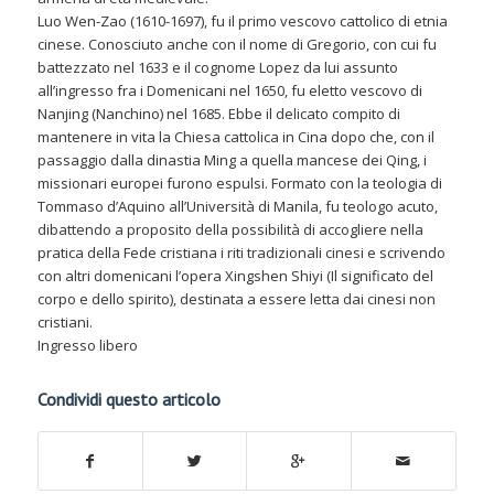
Luo Wen-Zao (1610-1697), fu il primo vescovo cattolico di etnia
cinese. Conosciuto anche con il nome di Gregorio, con cui fu
battezzato nel 1633 e il cognome Lopez da lui assunto
all’ingresso fra i Domenicani nel 1650, fu eletto vescovo di
Nanjing (Nanchino) nel 1685. Ebbe il delicato compito di
mantenere in vita la Chiesa cattolica in Cina dopo che, con il
passaggio dalla dinastia Ming a quella mancese dei Qing, i
missionari europei furono espulsi. Formato con la teologia di
Tommaso d’Aquino all’Università di Manila, fu teologo acuto,
dibattendo a proposito della possibilità di accogliere nella
pratica della Fede cristiana i riti tradizionali cinesi e scrivendo
con altri domenicani l’opera Xingshen Shiyi (Il significato del
corpo e dello spirito), destinata a essere letta dai cinesi non
cristiani.
Ingresso libero
Condividi questo articolo