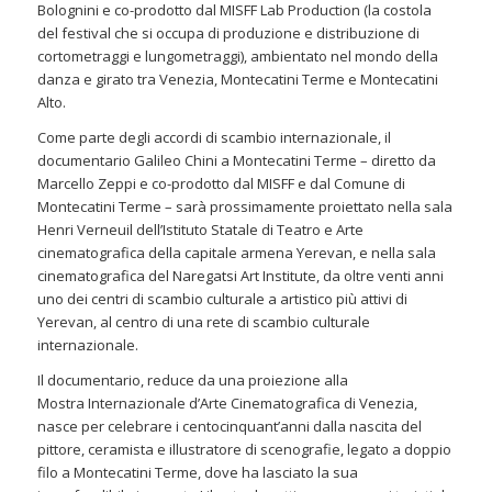
Bolognini e co-prodotto dal MISFF Lab Production (la costola
del festival che si occupa di produzione e distribuzione di
cortometraggi e lungometraggi), ambientato nel mondo della
danza e girato tra Venezia, Montecatini Terme e Montecatini
Alto.
Come parte degli accordi di scambio internazionale, il
documentario Galileo Chini a Montecatini Terme – diretto da
Marcello Zeppi e co-prodotto dal MISFF e dal Comune di
Montecatini Terme – sarà prossimamente proiettato nella sala
Henri Verneuil dell’Istituto Statale di Teatro e Arte
cinematografica della capitale armena Yerevan, e nella sala
cinematografica del Naregatsi Art Institute, da oltre venti anni
uno dei centri di scambio culturale a artistico più attivi di
Yerevan, al centro di una rete di scambio culturale
internazionale.
Il documentario, reduce da una proiezione alla
Mostra Internazionale d’Arte Cinematografica di Venezia,
nasce per celebrare i centocinquant’anni dalla nascita del
pittore, ceramista e illustratore di scenografie, legato a doppio
filo a Montecatini Terme, dove ha lasciato la sua