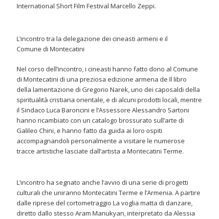
International Short Film Festival Marcello Zeppi.
L’incontro tra la delegazione dei cineasti armeni e il
Comune di Montecatini
Nel corso dell’incontro, i cineasti hanno fatto dono al Comune
di Montecatini di una preziosa edizione armena de Il libro
della lamentazione di Gregorio Narek, uno dei caposaldi della
spiritualità cristiana orientale, e di alcuni prodotti locali, mentre
il Sindaco Luca Baroncini e l’Assessore Alessandro Sartoni
hanno ricambiato con un catalogo brossurato sull’arte di
Galileo Chini, e hanno fatto da guida ai loro ospiti
accompagnandoli personalmente a visitare le numerose
tracce artistiche lasciate dall’artista a Montecatini Terme.
L’incontro ha segnato anche l’avvio di una serie di progetti
culturali che uniranno Montecatini Terme e l’Armenia. A partire
dalle riprese del cortometraggio La voglia matta di danzare,
diretto dallo stesso Aram Manukyan, interpretato da Alessia