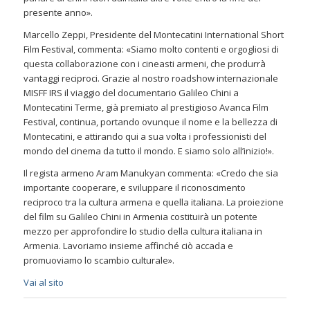
presente anno».
Marcello Zeppi, Presidente del Montecatini International Short
Film Festival, commenta: «Siamo molto contenti e orgogliosi di
questa collaborazione con i cineasti armeni, che produrrà
vantaggi reciproci. Grazie al nostro roadshow internazionale
MISFF IRS il viaggio del documentario Galileo Chini a
Montecatini Terme, già premiato al prestigioso Avanca Film
Festival, continua, portando ovunque il nome e la bellezza di
Montecatini, e attirando qui a sua volta i professionisti del
mondo del cinema da tutto il mondo. E siamo solo all’inizio!».
Il regista armeno Aram Manukyan commenta: «Credo che sia
importante cooperare, e sviluppare il riconoscimento
reciproco tra la cultura armena e quella italiana. La proiezione
del film su Galileo Chini in Armenia costituirà un potente
mezzo per approfondire lo studio della cultura italiana in
Armenia. Lavoriamo insieme affinché ciò accada e
promuoviamo lo scambio culturale».
Vai al sito