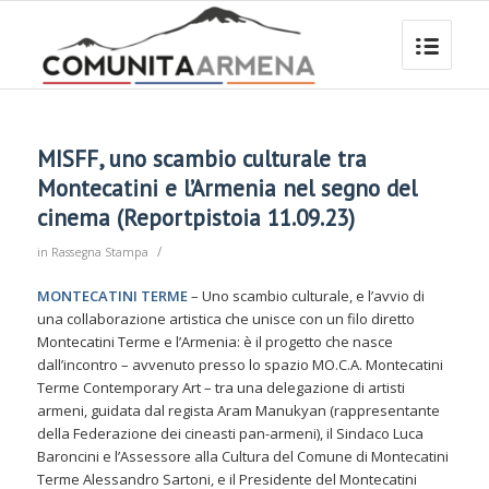
MISFF, uno scambio culturale tra
Montecatini e l’Armenia nel segno del
cinema (Reportpistoia 11.09.23)
/
in
Rassegna Stampa
MONTECATINI TERME
– Uno scambio culturale, e l’avvio di
una collaborazione artistica che unisce con un filo diretto
Montecatini Terme e l’Armenia: è il progetto che nasce
dall’incontro – avvenuto presso lo spazio MO.C.A. Montecatini
Terme Contemporary Art – tra una delegazione di artisti
armeni, guidata dal regista Aram Manukyan (rappresentante
della Federazione dei cineasti pan-armeni), il Sindaco Luca
Baroncini e l’Assessore alla Cultura del Comune di Montecatini
Terme Alessandro Sartoni, e il Presidente del Montecatini