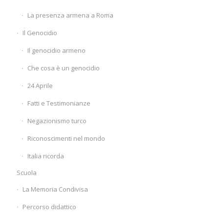
La presenza armena a Roma
Il Genocidio
Il genocidio armeno
Che cosa è un genocidio
24 Aprile
Fatti e Testimonianze
Negazionismo turco
Riconoscimenti nel mondo
Italia ricorda
Scuola
La Memoria Condivisa
Percorso didattico