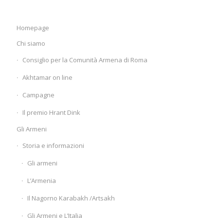
Homepage
Chi siamo
Consiglio per la Comunità Armena di Roma
Akhtamar on line
Campagne
Il premio Hrant Dink
Gli Armeni
Storia e informazioni
Gli armeni
L’Armenia
Il Nagorno Karabakh /Artsakh
Gli Armeni e L’Italia