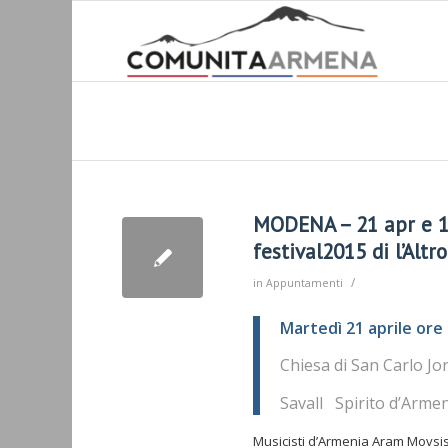
MODENA – 21 apr e 1
festival2015 di l’Altr
/
in
Appuntamenti
Martedì 21 aprile ore
Chiesa di San Carlo Jor
Savall Spirito d’Arme
Musicisti d’Armenia Aram Movs