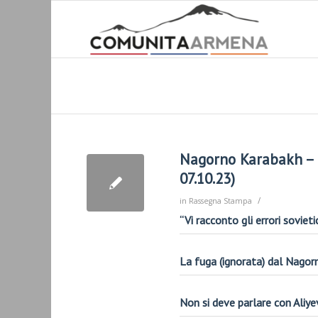
Nagorno Karabakh – L
07.10.23)
/
in
Rassegna Stampa
“Vi racconto gli
errori sovieti
La fuga (ignorata) dal Nagor
Non si deve parlare con Aliye