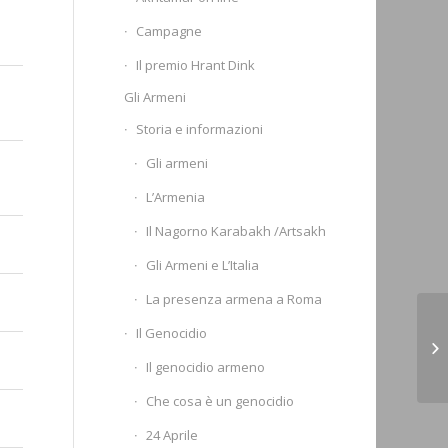
Campagne
Il premio Hrant Dink
Gli Armeni
Storia e informazioni
Gli armeni
L’Armenia
Il Nagorno Karabakh /Artsakh
Gli Armeni e L’Italia
La presenza armena a Roma
Il Genocidio
Na
de
Il genocidio armeno
Che cosa è un genocidio
24 Aprile