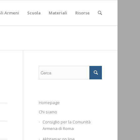
li Armeni
Scuola
Materiali
Risorse
Homepage
Chi siamo
Consiglio per la Comunità
Armena di Roma
Akhtamar on line