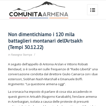
Non dimentichiamo i 120 mila
battaglieri montanari dell’Artsakh
(Tempi 30.12.22)
/
in
Rassegna Stampa
A seguito dell’appello di Antonia Arslan e Vittorio Robiati
Bendaud, si è svolta ieri sulle frequenze di “Radio Libertà” una
conversazione condotta dal direttore Giulio Cainarca con i due
estensori, Siobhan Nash-Marshall e Emanuele Boffi.
Argomento: “La questione armena oggi”.
La cronaca ha imposto di parlare di cosa stia accadendo in
questi giorni in Artsakh (Nagorno Karabakh), l’enclave armena
in Azerbaigian, isolata a causa delle proteste di presunti