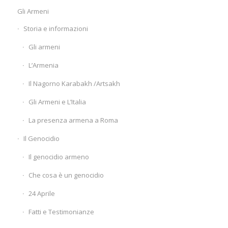
Gli Armeni
Storia e informazioni
Gli armeni
L’Armenia
Il Nagorno Karabakh /Artsakh
Gli Armeni e L’Italia
La presenza armena a Roma
Il Genocidio
Il genocidio armeno
Che cosa è un genocidio
24 Aprile
Fatti e Testimonianze