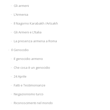
Gli armeni
L’Armenia
Il Nagorno Karabakh /Artsakh
Gli Armeni e L’Italia
La presenza armena a Roma
Il Genocidio
Il genocidio armeno
Che cosa è un genocidio
24 Aprile
Fatti e Testimonianze
Negazionismo turco
Riconoscimenti nel mondo