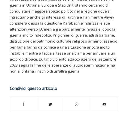
guerra in Ucraina. Europa e Stati Uniti stanno cercando di
conquistare maggiore spazio politico nella regione dove si
intrecciano anche gli interessi di Turchia e Iran mentre Aliyev
considera chiusa la questione Karabach e indirizza le sue
attenzioni verso l’Armenia già parzialmente invasa e, dopo la
guerra, molto indebolita. Prigionieri di guerra, atti di barbarie,
distruzione del patrimonio culturale religioso armeno, assedio
per fame fanno da cornice a una situazione ancora molto
instabile mentre a fatica si tesse una trama per arrivare a un
accordo di pace. L’ultimo violento attacco azero del settembre
2023 segna la fine delle speranze di autodeterminazione ma
non allontana il rischio di un’altra guerra.
Condividi questo articolo