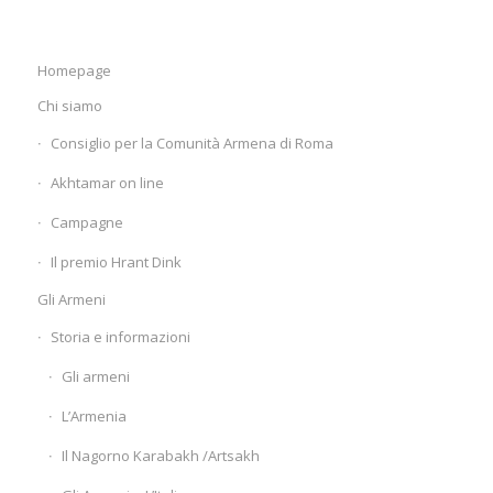
Homepage
Chi siamo
Consiglio per la Comunità Armena di Roma
Akhtamar on line
Campagne
Il premio Hrant Dink
Gli Armeni
Storia e informazioni
Gli armeni
L’Armenia
Il Nagorno Karabakh /Artsakh