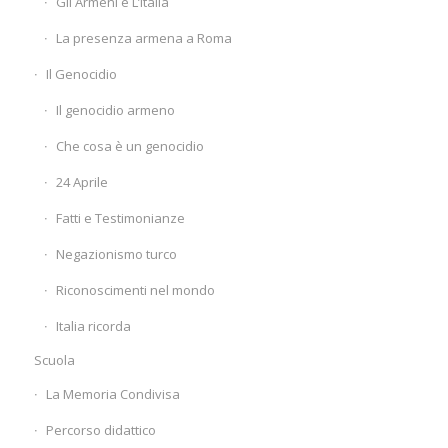
Gli Armeni e L’Italia
La presenza armena a Roma
Il Genocidio
Il genocidio armeno
Che cosa è un genocidio
24 Aprile
Fatti e Testimonianze
Negazionismo turco
Riconoscimenti nel mondo
Italia ricorda
Scuola
La Memoria Condivisa
Percorso didattico