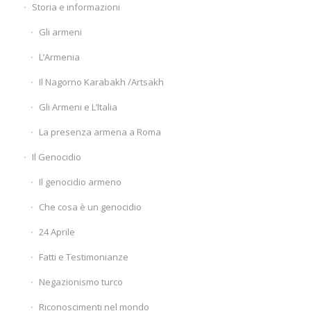
Storia e informazioni
Gli armeni
L’Armenia
Il Nagorno Karabakh /Artsakh
Gli Armeni e L’Italia
La presenza armena a Roma
Il Genocidio
Il genocidio armeno
Che cosa è un genocidio
24 Aprile
Fatti e Testimonianze
Negazionismo turco
Riconoscimenti nel mondo