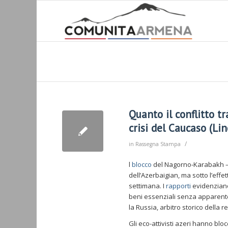
Quanto il conflitto t
crisi del Caucaso (Lin
/
in
Rassegna Stampa
l
blocco
del Nagorno-Karabakh – 
dell’Azerbaigian, ma sotto l’eff
settimana. I
rapporti
evidenziano 
beni essenziali senza apparente
la Russia, arbitro storico della r
Gli eco-attivisti azeri hanno bloc