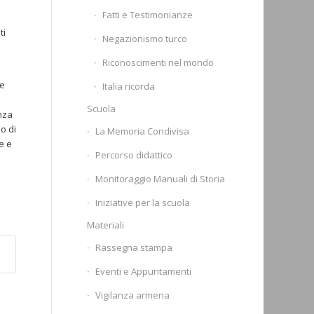
Fatti e Testimonianze
ti
Negazionismo turco
Riconoscimenti nel mondo
re
Italia ricorda
Scuola
nza
o di
La Memoria Condivisa
e e
Percorso didattico
Monitoraggio Manuali di Storia
Iniziative per la scuola
Materiali
Rassegna stampa
Eventi e Appuntamenti
Vigilanza armena