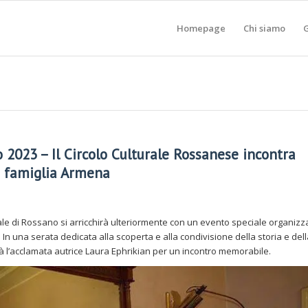
Homepage
Chi siamo
G
2023 – Il Circolo Culturale Rossanese incontra
a famiglia Armena
ale di Rossano si arricchirà ulteriormente con un evento speciale organizz
In una serata dedicata alla scoperta e alla condivisione della storia e del
erà l’acclamata autrice Laura Ephrikian per un incontro memorabile.