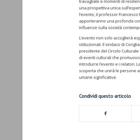
travagliate e momenti di resilien
una prospettiva unica sull’espe
l’evento, il professor Francesco F
apporteranno una profonda compr
influenze sulla società contem
L’evento non solo accoglierà es
istituzionali. Il sindaco di Cori
presidente del Circolo Culturale
di eventi culturali che promuovo
introdurre l’evento e i relatori.
scoperta che unirà le persone at
umane significative.
Condividi questo articolo