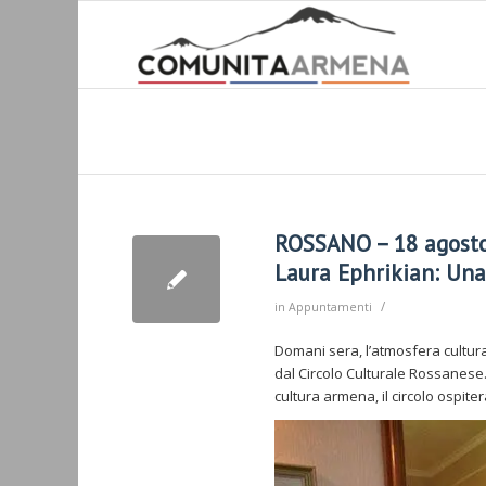
ROSSANO – 18 agosto 
Laura Ephrikian: Un
/
in
Appuntamenti
Domani sera, l’atmosfera cultur
dal Circolo Culturale Rossanese. 
cultura armena, il circolo ospit