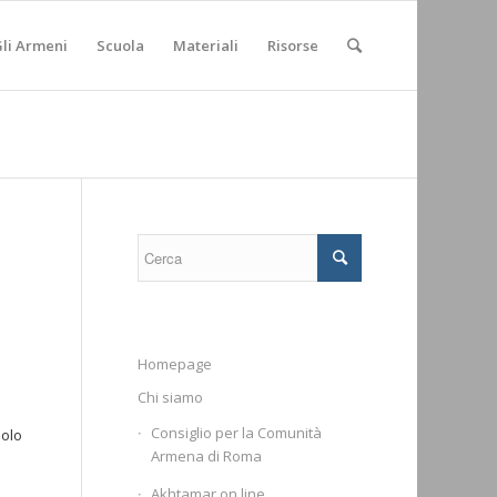
li Armeni
Scuola
Materiali
Risorse
Homepage
Chi siamo
Consiglio per la Comunità
bolo
Armena di Roma
Akhtamar on line