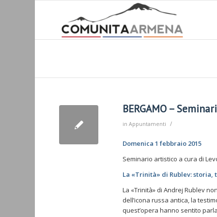
BERGAMO – Seminario 
/
in
Appuntamenti
Domenica 1 febbraio 2015
Seminario artistico a cura di Le
La «Trinità» di Rublev: storia,
La «Trinità» di Andrej Rublev no
dell’icona russa antica, la testi
quest’opera hanno sentito parla