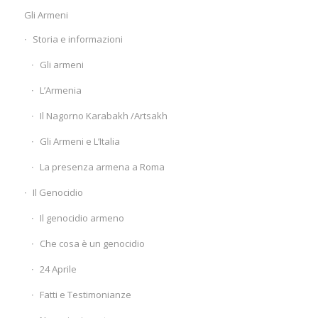
Gli Armeni
Storia e informazioni
Gli armeni
L’Armenia
Il Nagorno Karabakh /Artsakh
Gli Armeni e L’Italia
La presenza armena a Roma
Il Genocidio
Il genocidio armeno
Che cosa è un genocidio
24 Aprile
Fatti e Testimonianze