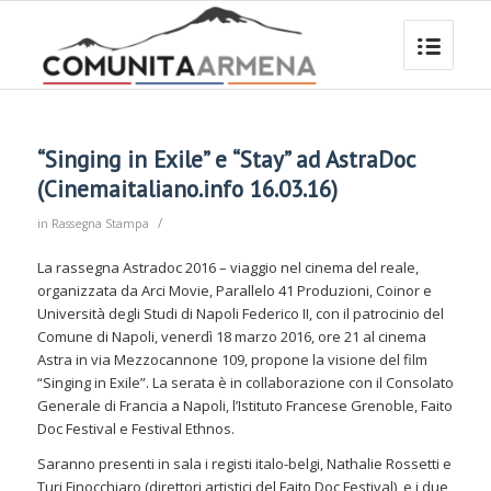
“Singing in Exile” e “Stay” ad AstraDoc
(Cinemaitaliano.info 16.03.16)
/
in
Rassegna Stampa
La rassegna Astradoc 2016 – viaggio nel cinema del reale,
organizzata da Arci Movie, Parallelo 41 Produzioni, Coinor e
Università degli Studi di Napoli Federico II, con il patrocinio del
Comune di Napoli, venerdì 18 marzo 2016, ore 21 al cinema
Astra in via Mezzocannone 109, propone la visione del film
“Singing in Exile”. La serata è in collaborazione con il Consolato
Generale di Francia a Napoli, l’Istituto Francese Grenoble, Faito
Doc Festival e Festival Ethnos.
Saranno presenti in sala i registi italo-belgi, Nathalie Rossetti e
Turi Finocchiaro (direttori artistici del Faito Doc Festival), e i due