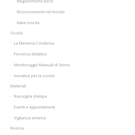
Negazionismo turco
Riconoscimenti nel mondo
Italia ricorda
Scuola
La Memoria Condivisa
Percorso didattico
Monitoraggio Manuali di Storia
Iniziative per la scuola
Materiali
Rassegna stampa
Eventi e Appuntamenti
Vigilanza armena
Risorse