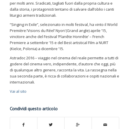
per molti anni. Sradicati, tagliati fuori dalla propria cultura e
dalla storia, i protagonisti tentano di salvare dall’oblio i canti
liturgici armeni tradizionali.
“Singing in Exile”, selezionato in molti festival, ha vinto il World
Première:’Visions du Réel’ Nyon'(Grand angle) aprile ’15,
vincitore anche del Festival ‘Planête Honnête’ – French
Premiere a settembre ’15 e del Best artistical Film a NURT
(Kielce, Polonia) a dicembre ’15.
Astradoc 2016 – viaggio nel cinema del reale permette a tutti di
godere del cinema vero, indipendente, d’autore che oggi, più
di qualunque altro genere, racconta la vita. La rassegna nella
sua seconda parte, è ricca di collaborazioni e ospiti nazionali e
internazionali.
Vai al sito
Condividi questo articolo