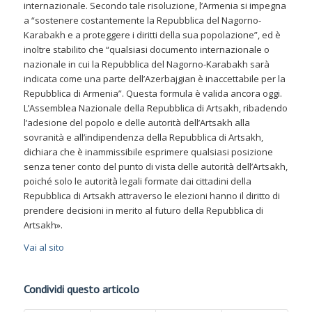
internazionale. Secondo tale risoluzione, l’Armenia si impegna
a “sostenere costantemente la Repubblica del Nagorno-
Karabakh e a proteggere i diritti della sua popolazione”, ed è
inoltre stabilito che “qualsiasi documento internazionale o
nazionale in cui la Repubblica del Nagorno-Karabakh sarà
indicata come una parte dell’Azerbajgian è inaccettabile per la
Repubblica di Armenia”. Questa formula è valida ancora oggi.
L’Assemblea Nazionale della Repubblica di Artsakh, ribadendo
l’adesione del popolo e delle autorità dell’Artsakh alla
sovranità e all’indipendenza della Repubblica di Artsakh,
dichiara che è inammissibile esprimere qualsiasi posizione
senza tener conto del punto di vista delle autorità dell’Artsakh,
poiché solo le autorità legali formate dai cittadini della
Repubblica di Artsakh attraverso le elezioni hanno il diritto di
prendere decisioni in merito al futuro della Repubblica di
Artsakh».
Vai al sito
Condividi questo articolo