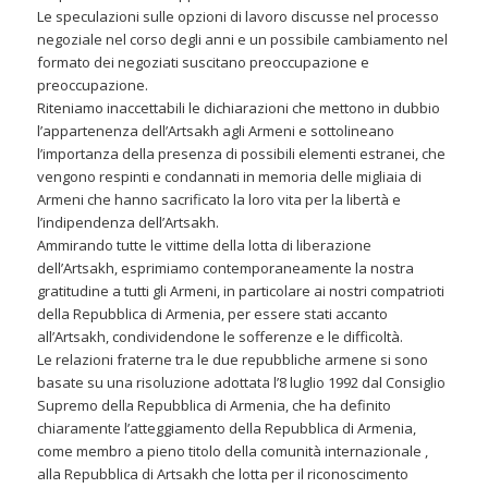
Le speculazioni sulle opzioni di lavoro discusse nel processo
negoziale nel corso degli anni e un possibile cambiamento nel
formato dei negoziati suscitano preoccupazione e
preoccupazione.
Riteniamo inaccettabili le dichiarazioni che mettono in dubbio
l’appartenenza dell’Artsakh agli Armeni e sottolineano
l’importanza della presenza di possibili elementi estranei, che
vengono respinti e condannati in memoria delle migliaia di
Armeni che hanno sacrificato la loro vita per la libertà e
l’indipendenza dell’Artsakh.
Ammirando tutte le vittime della lotta di liberazione
dell’Artsakh, esprimiamo contemporaneamente la nostra
gratitudine a tutti gli Armeni, in particolare ai nostri compatrioti
della Repubblica di Armenia, per essere stati accanto
all’Artsakh, condividendone le sofferenze e le difficoltà.
Le relazioni fraterne tra le due repubbliche armene si sono
basate su una risoluzione adottata l’8 luglio 1992 dal Consiglio
Supremo della Repubblica di Armenia, che ha definito
chiaramente l’atteggiamento della Repubblica di Armenia,
come membro a pieno titolo della comunità internazionale ,
alla Repubblica di Artsakh che lotta per il riconoscimento