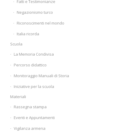
Fatti e Testimonianze
Negazionismo turco
Riconoscimenti nel mondo
Italia ricorda
Scuola
La Memoria Condivisa
Percorso didattico
Monitoraggio Manuali di Storia
Iniziative per la scuola
Materiali
Rassegna stampa
Eventi e Appuntamenti
Vigilanza armena