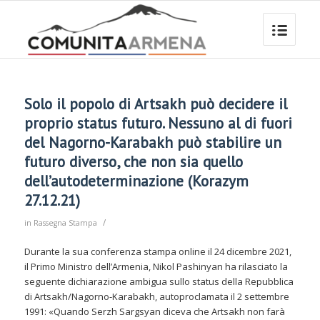
Solo il popolo di Artsakh può decidere il
proprio status futuro. Nessuno al di fuori
del Nagorno-Karabakh può stabilire un
futuro diverso, che non sia quello
dell’autodeterminazione (Korazym
27.12.21)
/
in
Rassegna Stampa
Durante la sua conferenza stampa online il 24 dicembre 2021,
il Primo Ministro dell’Armenia, Nikol Pashinyan ha rilasciato la
seguente dichiarazione ambigua sullo status della Repubblica
di Artsakh/Nagorno-Karabakh, autoproclamata il 2 settembre
1991: «Quando Serzh Sargsyan diceva che Artsakh non farà