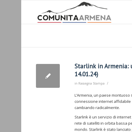
Starlink in Armenia:
14.01.24)
/
in
Rassegna Stampa
L’Armenia, un paese montuoso si
connessione internet affidabile e
cambiando radicalmente.
Starlink è un servizio di internet
rete di satelliti in orbita bassa 
mondo. Starlink è stato lanciato 