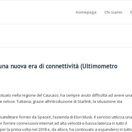
Homepage
Chi siamo
G
 una nuova era di connettività (Ultimometro
tuato nella regione del Caucaso, ha sempre avuto difficoltà ad avere un
 veloce. Tuttavia, grazie all’introduzione di Starlink, la situazione sta
 satellitare fornito da SpaceX, l’azienda di Elon Musk. Il servizio utilizza un
per fornire connessioni internet ad alta velocità e bassa latenza in tutto il
per la prima volta nel 2018 e, da allora, ha continuato a espandersi in tutto 