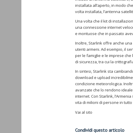
installata all’aperto, in modo ch
volta installata, l’antenna satel
Una volta che il kit di installaz
una connessione internet veloce e
e montuose che in passato aveva
Inoltre, Starlink offre anche un
utenti armeni. Ad esempio, il se
per le famiglie e le imprese che
di sicurezza, tra cui la crittogra
In sintesi, Starlink sta cambiando
download e upload incredibilmen
condizione meteorologica. Inoltr
avanzate che lo rendono ideale p
internet. Con Starlink, l’Armenia
vita di milioni di persone in tutto
Vai al sito
Condividi questo articolo