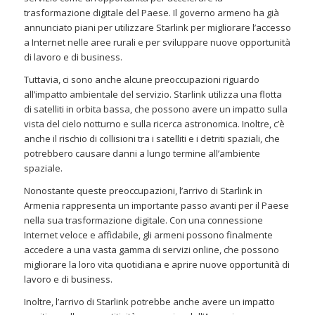
trasformazione digitale del Paese. Il governo armeno ha già
annunciato piani per utilizzare Starlink per migliorare l’accesso
a Internet nelle aree rurali e per sviluppare nuove opportunità
di lavoro e di business.
Tuttavia, ci sono anche alcune preoccupazioni riguardo
all’impatto ambientale del servizio. Starlink utilizza una flotta
di satelliti in orbita bassa, che possono avere un impatto sulla
vista del cielo notturno e sulla ricerca astronomica. Inoltre, c’è
anche il rischio di collisioni tra i satelliti e i detriti spaziali, che
potrebbero causare danni a lungo termine all’ambiente
spaziale.
Nonostante queste preoccupazioni, l’arrivo di Starlink in
Armenia rappresenta un importante passo avanti per il Paese
nella sua trasformazione digitale. Con una connessione
Internet veloce e affidabile, gli armeni possono finalmente
accedere a una vasta gamma di servizi online, che possono
migliorare la loro vita quotidiana e aprire nuove opportunità di
lavoro e di business.
Inoltre, l’arrivo di Starlink potrebbe anche avere un impatto