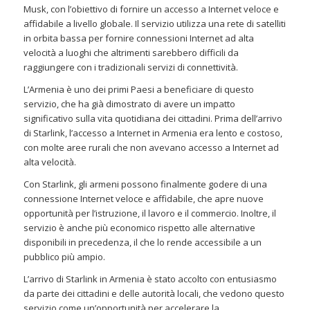
Musk, con l’obiettivo di fornire un accesso a Internet veloce e
affidabile a livello globale. Il servizio utilizza una rete di satelliti
in orbita bassa per fornire connessioni Internet ad alta
velocità a luoghi che altrimenti sarebbero difficili da
raggiungere con i tradizionali servizi di connettività.
L’Armenia è uno dei primi Paesi a beneficiare di questo
servizio, che ha già dimostrato di avere un impatto
significativo sulla vita quotidiana dei cittadini. Prima dell’arrivo
di Starlink, l’accesso a Internet in Armenia era lento e costoso,
con molte aree rurali che non avevano accesso a Internet ad
alta velocità.
Con Starlink, gli armeni possono finalmente godere di una
connessione Internet veloce e affidabile, che apre nuove
opportunità per l’istruzione, il lavoro e il commercio. Inoltre, il
servizio è anche più economico rispetto alle alternative
disponibili in precedenza, il che lo rende accessibile a un
pubblico più ampio.
L’arrivo di Starlink in Armenia è stato accolto con entusiasmo
da parte dei cittadini e delle autorità locali, che vedono questo
servizio come un’opportunità per accelerare la