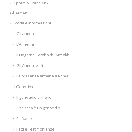
Il premio Hrant Dink
Gli Armeni
Storia e informazioni
Gli armeni
L’Armenia
Il Nagorno Karabakh /Artsakh
Gli Armeni e L’Italia
La presenza armena a Roma
Il Genocidio
Il genocidio armeno
Che cosa è un genocidio
24 Aprile
Fatti e Testimonianze