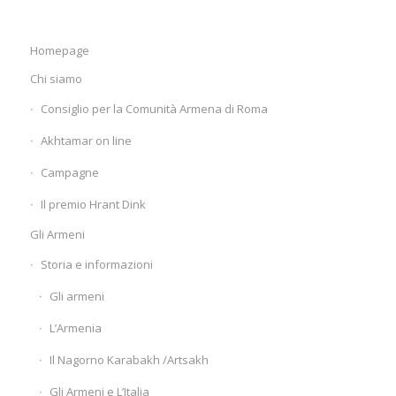
Homepage
Chi siamo
Consiglio per la Comunità Armena di Roma
Akhtamar on line
Campagne
Il premio Hrant Dink
Gli Armeni
Storia e informazioni
Gli armeni
L’Armenia
Il Nagorno Karabakh /Artsakh
Gli Armeni e L’Italia