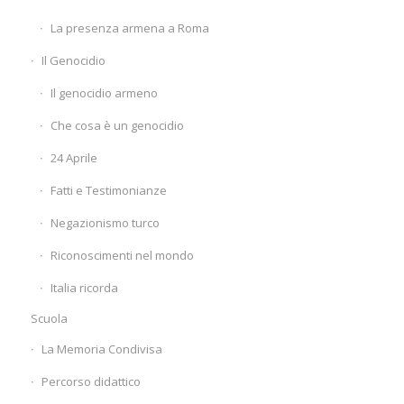
La presenza armena a Roma
Il Genocidio
Il genocidio armeno
Che cosa è un genocidio
24 Aprile
Fatti e Testimonianze
Negazionismo turco
Riconoscimenti nel mondo
Italia ricorda
Scuola
La Memoria Condivisa
Percorso didattico