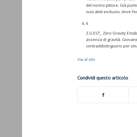
del nonno pittore. Già punt
suoi abiti esclusivi, dove l’
6
Z.G.EST_ Zero Gravity Estab
assenza di gravità. Giovane
contraddistinguono per sma
Vai al sito
Condividi questo articolo