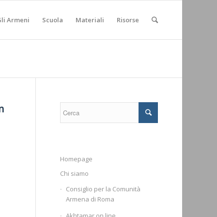
li Armeni
Scuola
Materiali
Risorse
n
Homepage
Chi siamo
Consiglio per la Comunità
Armena di Roma
Akhtamar on line