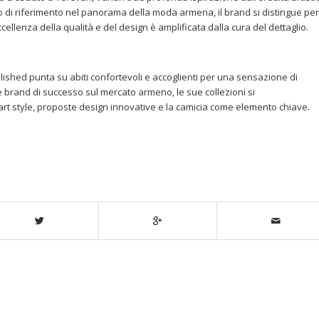
o di riferimento nel panorama della moda armena, il brand si distingue per 
eccellenza della qualità e del design è amplificata dalla cura del dettaglio.
lished punta su abiti confortevoli e accoglienti per una sensazione di
 brand di successo sul mercato armeno, le sue collezioni si
rt style, proposte design innovative e la camicia come elemento chiave.