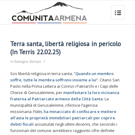
Terra santa, libertà religiosa in pericolo
(In Terris 22.02.25)
/
in
Rassegna Stampa
Sos libertà religiosa in terra santa. “
Quando un membro
soffre, tutte le membra soffrono insieme a lui
”. Citano San
Paolo nella Prima Lettera ai Corinzi i Patriarchi e i Capi delle
Chiese di Gerusalemme, per
manifestare la loro vicinanza
fraterna al Patriarcato armeno della Città Santa
. La
municipalità di Gerusalemme, riferisce l’agenzia
missionaria
Fides
,
ha minacciato di confiscare e mettere
all’
asta
le proprietà immobiliari patriarcali per coprire
debiti fiscali
accumulati negli ultimi decenni, che secondo i
funzionari del comune avrebbero raggiunto cifre definite