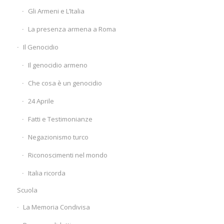
Gli Armeni e L’Italia
La presenza armena a Roma
Il Genocidio
Il genocidio armeno
Che cosa è un genocidio
24 Aprile
Fatti e Testimonianze
Negazionismo turco
Riconoscimenti nel mondo
Italia ricorda
Scuola
La Memoria Condivisa