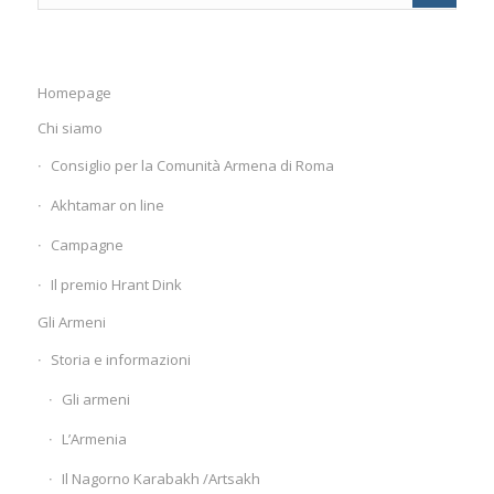
Homepage
Chi siamo
Consiglio per la Comunità Armena di Roma
Akhtamar on line
Campagne
Il premio Hrant Dink
Gli Armeni
Storia e informazioni
Gli armeni
L’Armenia
Il Nagorno Karabakh /Artsakh