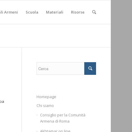
li Armeni
Scuola
Materiali
Risorse
Homepage
mpa
Chi siamo
Consiglio per la Comunità
Armena di Roma
Akhtamar on line