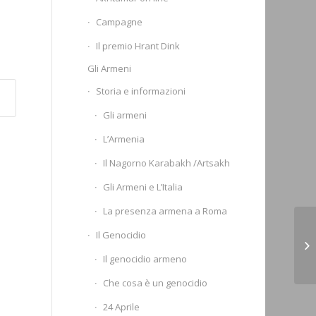
Campagne
Il premio Hrant Dink
Gli Armeni
Storia e informazioni
Gli armeni
L’Armenia
Il Nagorno Karabakh /Artsakh
Gli Armeni e L’Italia
La presenza armena a Roma
Il Genocidio
Il genocidio armeno
Che cosa è un genocidio
24 Aprile