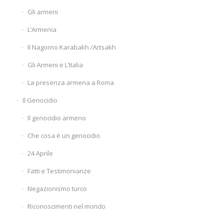
Gli armeni
L’Armenia
Il Nagorno Karabakh /Artsakh
Gli Armeni e L’Italia
La presenza armena a Roma
Il Genocidio
Il genocidio armeno
Che cosa è un genocidio
24 Aprile
Fatti e Testimonianze
Negazionismo turco
Riconoscimenti nel mondo