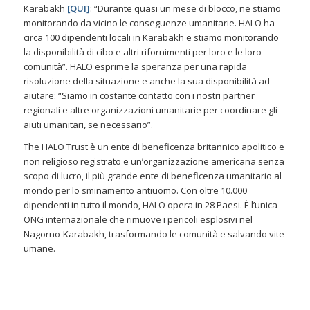
Karabakh
[
QUI
]
: “Durante quasi un mese di blocco, ne stiamo
monitorando da vicino le conseguenze umanitarie. HALO ha
circa 100 dipendenti locali in Karabakh e stiamo monitorando
la disponibilità di cibo e altri rifornimenti per loro e le loro
comunità”. HALO esprime la speranza per una rapida
risoluzione della situazione e anche la sua disponibilità ad
aiutare: “Siamo in costante contatto con i nostri partner
regionali e altre organizzazioni umanitarie per coordinare gli
aiuti umanitari, se necessario”.
The HALO Trust è un ente di beneficenza britannico apolitico e
non religioso registrato e un’organizzazione americana senza
scopo di lucro, il più grande ente di beneficenza umanitario al
mondo per lo sminamento antiuomo. Con oltre 10.000
dipendenti in tutto il mondo, HALO opera in 28 Paesi. È l’unica
ONG internazionale che rimuove i pericoli esplosivi nel
Nagorno-Karabakh, trasformando le comunità e salvando vite
umane.