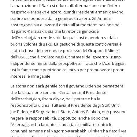
La narrazione di Baku si riduce all’affermazione che l’intero
Nagorno-Karabakh è azero, quindi i residenti armeni devono
partire o dipendere dalla generosità azera. Gli Armeni
sostengono sia di avere il diritto all’autodeterminazione nel
Nagorno-Karabakh, sia che la retorica genocida
dell’Azerbajgian rende suicida qualsiasi dipendenza dalla
buona volontà di Baku. La gestione di questa controversia è
stata la base del decennale processo del Gruppo di Minsk
dell’OSCE, che è crollato negli ultimi mesi del governo Trump.
Indipendentemente dalla prospettiva, il fatto che l’Azerbajgian
usi la fame come punizione collettiva per promuovere i propri
interessi è innegabile.
La storia non sarà gentile con il governo Biden se permetterà
che la situazione continui. Certamente, il Presidente
dell’Azerbaigian, Ilham Aliyev, ha il potere e ha la
responsabilità ultima. Tuttavia, il Presidente degli Stati Uniti,
Joe Biden, e il Segretario di Stato, Antony Blinken, non possono
negare la responsabilità. Dopotutto, anche dopo che
l’Azerbajgian ha lanciato il suo attacco militare contro le
comunità armene nel Nagorno-Karabakh, Blinken ha dato il via