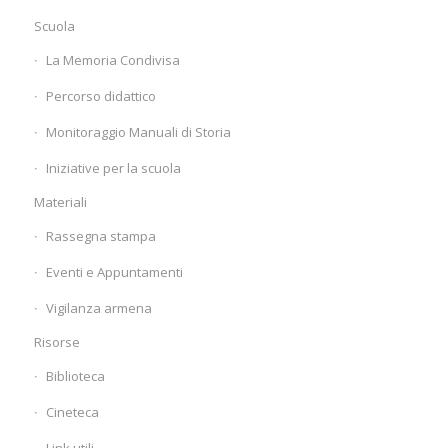
Scuola
La Memoria Condivisa
Percorso didattico
Monitoraggio Manuali di Storia
Iniziative per la scuola
Materiali
Rassegna stampa
Eventi e Appuntamenti
Vigilanza armena
Risorse
Biblioteca
Cineteca
Link utili