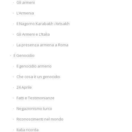
Gli armeni
L’Armenia
Il Nagorno Karabakh /Artsakh
Gli Armeni e L’Italia
La presenza armena a Roma
Il Genocidio
Il genocidio armeno
Che cosa è un genocidio
24 Aprile
Fatti e Testimonianze
Negazionismo turco
Riconoscimenti nel mondo
Italia ricorda