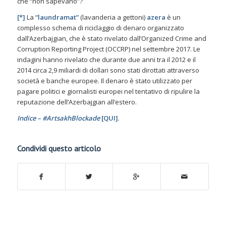
che “non sapevano”?
[*]
La
“laundramat”
(lavanderia a gettoni)
azera
è un
complesso schema di riciclaggio di denaro organizzato
dall’Azerbajgian, che è stato rivelato dall’Organized Crime and
Corruption Reporting Project (OCCRP) nel settembre 2017. Le
indagini hanno rivelato che durante due anni tra il 2012 e il
2014 circa 2,9 miliardi di dollari sono stati dirottati attraverso
società e banche europee. Il denaro è stato utilizzato per
pagare politici e giornalisti europei nel tentativo di ripulire la
reputazione dell’Azerbajgian all’estero.
Indice – #ArtsakhBlockade
[
QUI
]
.
Condividi questo articolo