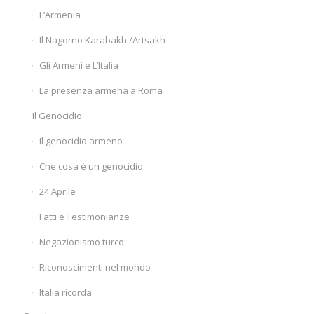
L’Armenia
Il Nagorno Karabakh /Artsakh
Gli Armeni e L’Italia
La presenza armena a Roma
Il Genocidio
Il genocidio armeno
Che cosa è un genocidio
24 Aprile
Fatti e Testimonianze
Negazionismo turco
Riconoscimenti nel mondo
Italia ricorda