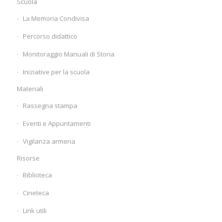
Scuola
La Memoria Condivisa
Percorso didattico
Monitoraggio Manuali di Storia
Iniziative per la scuola
Materiali
Rassegna stampa
Eventi e Appuntamenti
Vigilanza armena
Risorse
Biblioteca
Cineteca
Link utili