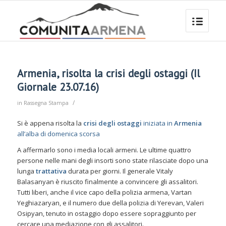
Armenia, risolta la crisi degli ostaggi (Il
Giornale 23.07.16)
/
in
Rassegna Stampa
Si è appena risolta la
crisi degli ostaggi
iniziata in
Armenia
all’alba di domenica scorsa
A affermarlo sono i media locali armeni. Le ultime quattro
persone nelle mani degli insorti sono state rilasciate dopo una
lunga
trattativa
durata per giorni. Il generale Vitaly
Balasanyan è riuscito finalmente a convincere gli assalitori.
Tutti liberi, anche il vice capo della polizia armena, Vartan
Yeghiazaryan, e il numero due della polizia di Yerevan, Valeri
Osipyan, tenuto in ostaggio dopo essere sopraggiunto per
cercare una mediazione con gli assalitori.