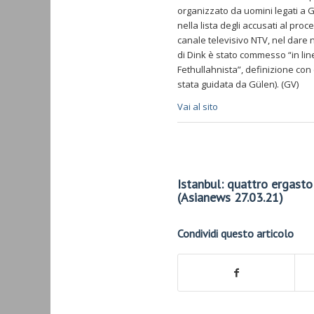
organizzato da uomini legati a Gü
nella lista degli accusati al proce
canale televisivo NTV, nel dare n
di Dink è stato commesso “in line
Fethullahnista”, definizione con 
stata guidata da Gülen). (GV)
Vai al sito
Istanbul: quattro ergastol
(Asianews 27.03.21)
Condividi questo articolo