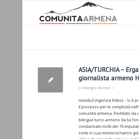
ASIA/TURCHIA – Ergast
giornalista armeno H
/
in
Rassegna Stampa
Istanbul (Agenzia Fides) – Si è 
il processo per le complicità nel
comunità armena, freddato da un 
bilingue turco-armeno da lui fo
condannato molti dei 76 imputati 
sorte in sua memoria hanno già a