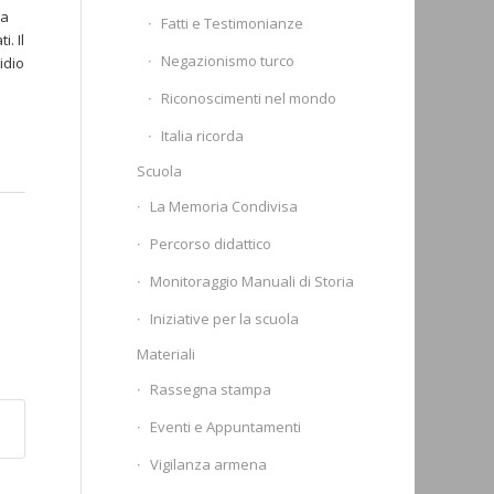
va
Fatti e Testimonianze
. Il
Negazionismo turco
idio
Riconoscimenti nel mondo
Italia ricorda
Scuola
La Memoria Condivisa
Percorso didattico
Monitoraggio Manuali di Storia
Iniziative per la scuola
Materiali
Rassegna stampa
Eventi e Appuntamenti
Vigilanza armena