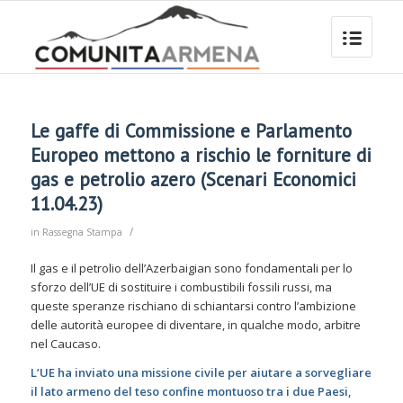
Le gaffe di Commissione e Parlamento
Europeo mettono a rischio le forniture di
gas e petrolio azero (Scenari Economici
11.04.23)
/
in
Rassegna Stampa
Il gas e il petrolio dell’Azerbaigian sono fondamentali per lo
sforzo dell’UE di sostituire i combustibili fossili russi, ma
queste speranze rischiano di schiantarsi contro l’ambizione
delle autorità europee di diventare, in qualche modo, arbitre
nel Caucaso.
L’UE ha inviato una missione civile per aiutare a sorvegliare
il lato armeno del teso confine montuoso tra i due Paesi,