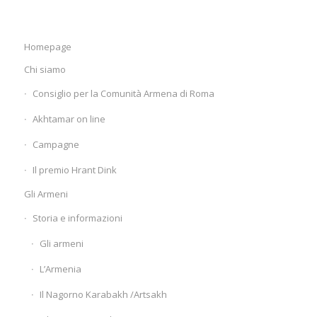
Homepage
Chi siamo
Consiglio per la Comunità Armena di Roma
Akhtamar on line
Campagne
Il premio Hrant Dink
Gli Armeni
Storia e informazioni
Gli armeni
L’Armenia
Il Nagorno Karabakh /Artsakh