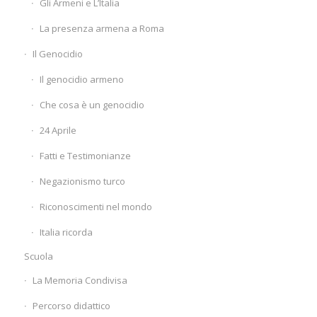
Gli Armeni e L’Italia
La presenza armena a Roma
Il Genocidio
Il genocidio armeno
Che cosa è un genocidio
24 Aprile
Fatti e Testimonianze
Negazionismo turco
Riconoscimenti nel mondo
Italia ricorda
Scuola
La Memoria Condivisa
Percorso didattico