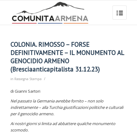
COLONIA. RIMOSSO – FORSE
DEFINITIVAMENTE – IL MONUMENTO AL
GENOCIDIO ARMENO
(Bresciaanticapitalista 31.12.23)
/
in
Rassegna Stampa
di Gianni Sartori
Nel passato la Germania avrebbe fornito – non solo
indirettamente – alla Turchia giustificazioni politiche e culturali
per il genocidio armeno.
Ai nostri giorni si limita ad abbattere qualche monumento
scomodo.