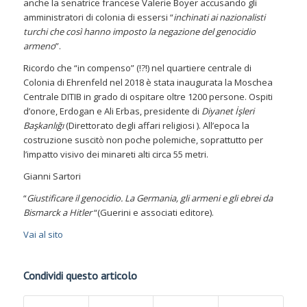
anche la senatrice francese Valerie Boyer accusando gli
amministratori di colonia di essersi “
inchinati ai nazionalisti
turchi che così hanno imposto la negazione del genocidio
armeno
”.
Ricordo che “in compenso” (!?!) nel quartiere centrale di
Colonia di Ehrenfeld nel 2018 è stata inaugurata la Moschea
Centrale DITIB in grado di ospitare oltre 1200 persone. Ospiti
d’onore, Erdogan e Ali Erbas, presidente di
Diyanet İşleri
Başkanlığı
(Direttorato degli affari religiosi ). All’epoca la
costruzione suscitò non poche polemiche, soprattutto per
l’impatto visivo dei minareti alti circa 55 metri.
Gianni Sartori
“
Giustificare il genocidio. La Germania, gli armeni e gli ebrei da
Bismarck a Hitler
“(Guerini e associati editore).
Vai al sito
Condividi questo articolo