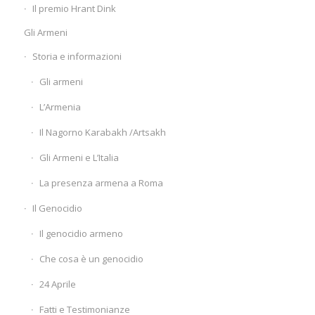
Il premio Hrant Dink
Gli Armeni
Storia e informazioni
Gli armeni
L’Armenia
Il Nagorno Karabakh /Artsakh
Gli Armeni e L’Italia
La presenza armena a Roma
Il Genocidio
Il genocidio armeno
Che cosa è un genocidio
24 Aprile
Fatti e Testimonianze