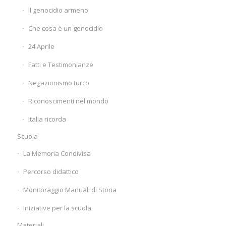
Il genocidio armeno
Che cosa è un genocidio
24 Aprile
Fatti e Testimonianze
Negazionismo turco
Riconoscimenti nel mondo
Italia ricorda
Scuola
La Memoria Condivisa
Percorso didattico
Monitoraggio Manuali di Storia
Iniziative per la scuola
Materiali