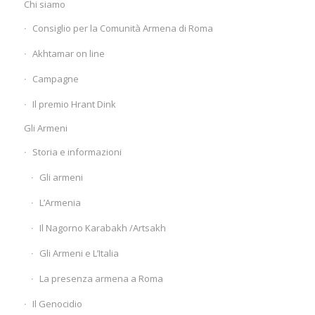
Chi siamo
Consiglio per la Comunità Armena di Roma
Akhtamar on line
Campagne
Il premio Hrant Dink
Gli Armeni
Storia e informazioni
Gli armeni
L’Armenia
Il Nagorno Karabakh /Artsakh
Gli Armeni e L’Italia
La presenza armena a Roma
Il Genocidio