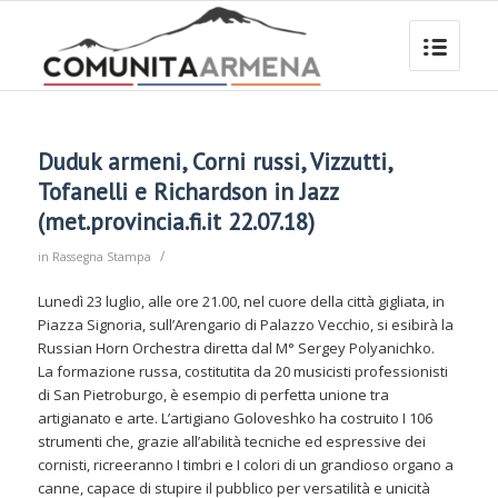
Duduk armeni, Corni russi, Vizzutti,
Tofanelli e Richardson in Jazz
(met.provincia.fi.it 22.07.18)
/
in
Rassegna Stampa
Lunedì 23 luglio, alle ore 21.00, nel cuore della città gigliata, in
Piazza Signoria, sull’Arengario di Palazzo Vecchio, si esibirà la
Russian Horn Orchestra diretta dal M° Sergey Polyanichko.
La formazione russa, costitutita da 20 musicisti professionisti
di San Pietroburgo, è esempio di perfetta unione tra
artigianato e arte. L’artigiano Goloveshko ha costruito I 106
strumenti che, grazie all’abilità tecniche ed espressive dei
cornisti, ricreeranno I timbri e I colori di un grandioso organo a
canne, capace di stupire il pubblico per versatilità e unicità