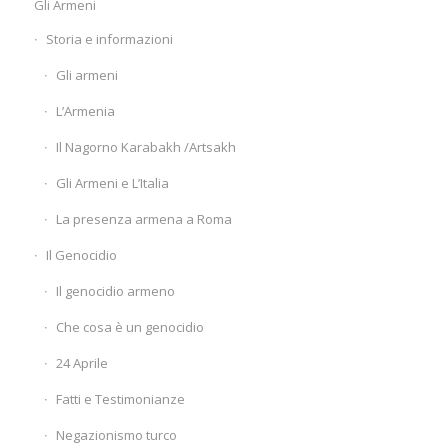
Gli Armeni
Storia e informazioni
Gli armeni
L’Armenia
Il Nagorno Karabakh /Artsakh
Gli Armeni e L’Italia
La presenza armena a Roma
Il Genocidio
Il genocidio armeno
Che cosa è un genocidio
24 Aprile
Fatti e Testimonianze
Negazionismo turco