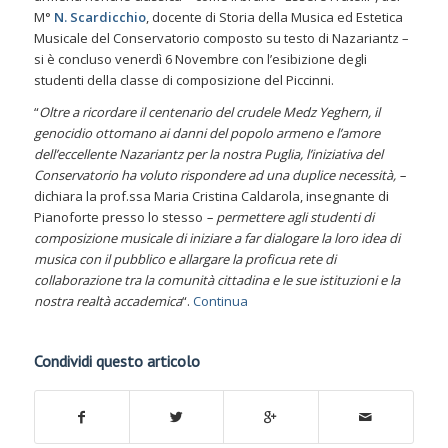
M°
N. Scardicchio
, docente di Storia della Musica ed Estetica
Musicale del Conservatorio composto su testo di Nazariantz –
si è concluso venerdì 6 Novembre con l’esibizione degli
studenti della classe di composizione del Piccinni.
“
Oltre a ricordare il centenario del crudele Medz Yeghern, il
genocidio ottomano ai danni del popolo armeno e l’amore
dell’eccellente Nazariantz per la nostra Puglia, l’iniziativa del
Conservatorio ha voluto rispondere ad una duplice necessità, –
dichiara la prof.ssa Maria Cristina Caldarola, insegnante di
Pianoforte presso lo stesso
– permettere agli studenti di
composizione musicale di iniziare a far dialogare la loro idea di
musica con il pubblico e allargare la proficua rete di
collaborazione tra la comunità cittadina e le sue istituzioni e la
nostra realtà accademica
“.
Continua
Condividi questo articolo