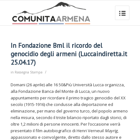
In Fondazione Bml il ricordo del
genocidio degli armeni (Luccaindiretta.it
25.04.17)
/
in
Rassegna Stampa
Domani (26 aprile) alle 16 50&Più Università Lucca organizza,
alla Fondazione Banca del Monte di Lucca, un nuovo
appuntamento per ricordare il primo tragico genocidio del XX
secolo (1915-1916) che condusse alla deportazione ed
eliminazione, per mano del governo turco, del popolo armeno
nella misura, secondo il triste bilancio riportato dagli storici, di
oltre 1,2 milioni di persone innocenti. Per l’occasione verrà
presentato il film autobiografico di Henri Verneuil
Mayrig
,
appassionato e coinvolgente, diretto dallo stesso autore e