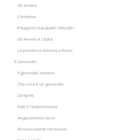
Gli armeni
L’Armenia
Il Nagorno Karabakh /Artsakh
Gli Armeni e L’Italia
La presenza armena a Roma
Il Genocidio
Il genocidio armeno
Che cosa è un genocidio
24 Aprile
Fatti e Testimonianze
Negazionismo turco
Riconoscimenti nel mondo