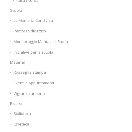
Italia ricorda
Scuola
La Memoria Condivisa
Percorso didattico
Monitoraggio Manuali di Storia
Iniziative per la scuola
Materiali
Rassegna stampa
Eventi e Appuntamenti
Vigilanza armena
Risorse
Biblioteca
Cineteca