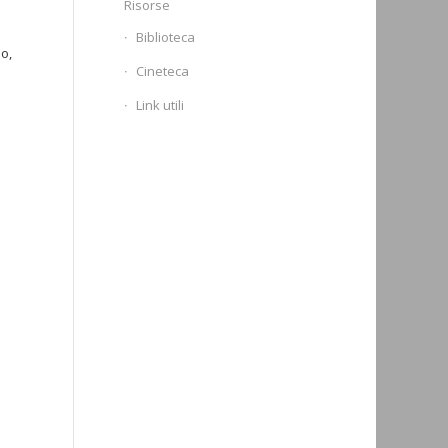
Risorse
Biblioteca
o,
Cineteca
Link utili