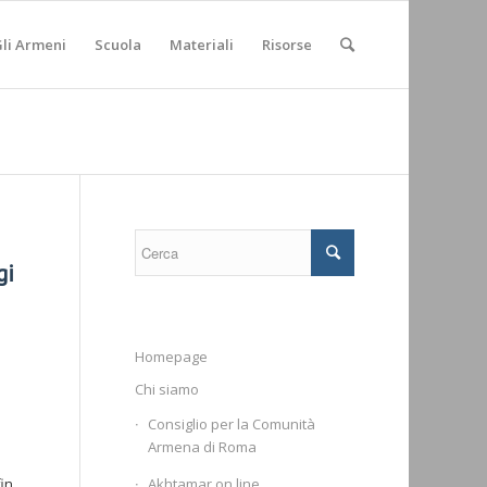
li Armeni
Scuola
Materiali
Risorse
gi
Homepage
Chi siamo
Consiglio per la Comunità
Armena di Roma
Akhtamar on line
fin