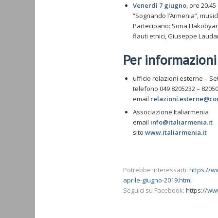
Venerdì 7 giugno
, ore 20.45
“Sognando l’Armenia”, musi
Partecipano: Sona Hakobyan 
flauti etnici, Giuseppe Lauda
Per informazioni
ufficio relazioni esterne – S
telefono 049 8205232 – 8205
email
relazioni.esterne@co
Associazione Italiarmenia
email
info@italiarmenia.it
sito
www.italiarmenia.it
Potrebbe interessarti:
https://w
aprile-giugno-2019.html
Seguici su Facebook:
https://w