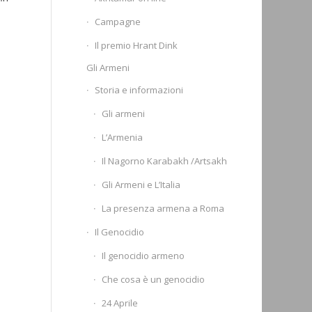
Campagne
Il premio Hrant Dink
Gli Armeni
Storia e informazioni
Gli armeni
L’Armenia
Il Nagorno Karabakh /Artsakh
Gli Armeni e L’Italia
La presenza armena a Roma
Il Genocidio
Il genocidio armeno
Che cosa è un genocidio
24 Aprile