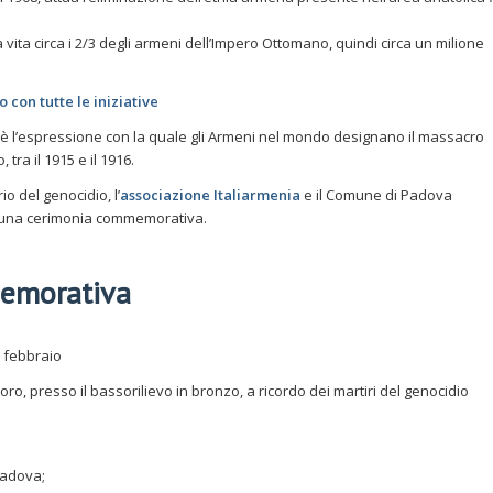
a vita circa i 2/3 degli armeni dell’Impero Ottomano, quindi circa un milione
con tutte le iniziative
è l’espressione con la quale gli Armeni nel mondo designano il massacro
 tra il 1915 e il 1916.
o del genocidio, l’
associazione Italiarmenia
e il Comune di Padova
e una cerimonia commemorativa.
emorativa
I febbraio
ro, presso il bassorilievo in bronzo, a ricordo dei martiri del genocidio
Padova;