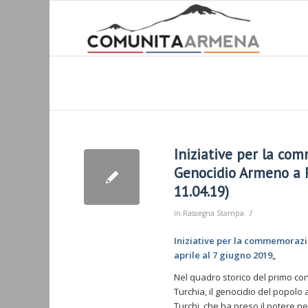
Iniziative per la co
Genocidio Armeno a P
11.04.19)
/
in
Rassegna Stampa
Iniziative per la commemorazi
aprile al 7 giugno 2019
„
Nel quadro storico del primo con
Turchia, il genocidio del popolo
Turchi, che ha preso il potere ne