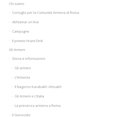
Chi siamo
Consiglio per la Comunità Armena di Roma
Akhtamar on line
Campagne
Il premio Hrant Dink
Gli Armeni
Storia e informazioni
Gli armeni
L’Armenia
Il Nagorno Karabakh /Artsakh
Gli Armeni e L’Italia
La presenza armena a Roma
Il Genocidio