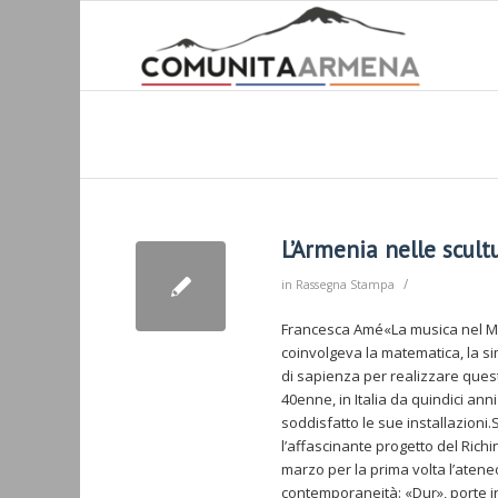
L’Armenia nelle scultu
/
in
Rassegna Stampa
Francesca Amé«La musica nel Med
coinvolgeva la matematica, la sim
di sapienza per realizzare ques
40enne, in Italia da quindici ann
soddisfatto le sue installazioni.S
l’affascinante progetto del Richini
marzo per la prima volta l’ateneo
contemporaneità: «Dur», porte in 