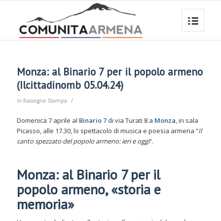
Monza: al Binario 7 per il popolo armeno
(Ilcittadinomb 05.04.24)
/
in
Rassegna Stampa
Domenica 7 aprile al
Binario 7
di via Turati 8 a
Monza
, in sala
Picasso, alle 17.30, lo spettacolo di musica e poesia armena “
Il
canto spezzato del popolo armeno: ieri e oggi
”.
Monza: al Binario 7 per il
popolo armeno, «storia e
memoria»