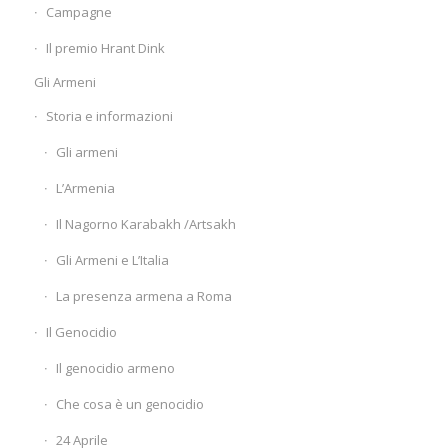
Campagne
Il premio Hrant Dink
Gli Armeni
Storia e informazioni
Gli armeni
L’Armenia
Il Nagorno Karabakh /Artsakh
Gli Armeni e L’Italia
La presenza armena a Roma
Il Genocidio
Il genocidio armeno
Che cosa è un genocidio
24 Aprile