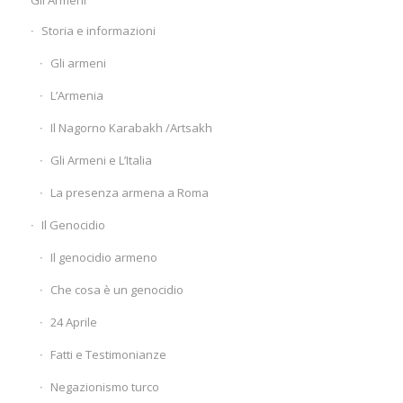
Gli Armeni
Storia e informazioni
Gli armeni
L’Armenia
Il Nagorno Karabakh /Artsakh
Gli Armeni e L’Italia
La presenza armena a Roma
Il Genocidio
Il genocidio armeno
Che cosa è un genocidio
24 Aprile
Fatti e Testimonianze
Negazionismo turco