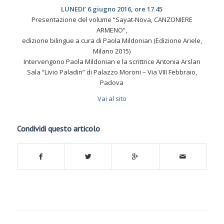
LUNEDI’ 6 giugno 2016, ore 17.45
Presentazione del volume “Sayat-Nova, CANZONIERE
ARMENO”,
edizione bilingue a cura di Paola Mildonian (Edizione Ariele,
Milano 2015)
Intervengono Paola Mildonian e la scrittrice Antonia Arslan
Sala “Livio Paladin” di Palazzo Moroni – Via VIII Febbraio,
Padova
Vai al sito
Condividi questo articolo