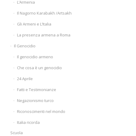
L’Armenia
Il Nagorno Karabakh /Artsakh
Gli Armeni e L’Italia
La presenza armena a Roma
Il Genocidio
Il genocidio armeno
Che cosa è un genocidio
24 Aprile
Fatti e Testimonianze
Negazionismo turco
Riconoscimenti nel mondo
Italia ricorda
Scuola