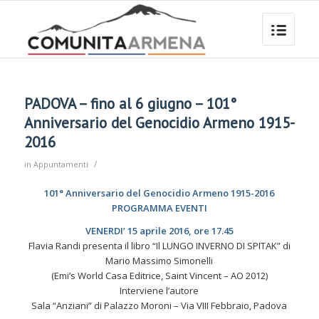
PADOVA – fino al 6 giugno – 101°
Anniversario del Genocidio Armeno 1915-
2016
/
in
Appuntamenti
101° Anniversario del Genocidio Armeno 1915-2016
PROGRAMMA EVENTI
VENERDI’ 15 aprile 2016, ore 17.45
Flavia Randi presenta il libro “Il LUNGO INVERNO DI SPITAK” di
Mario Massimo Simonelli
(Emi’s World Casa Editrice, Saint Vincent – AO 2012)
Interviene l’autore
Sala “Anziani” di Palazzo Moroni – Via VIII Febbraio, Padova