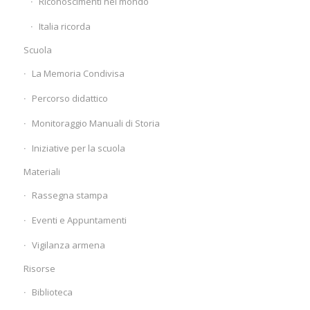
Riconoscimenti nel mondo
Italia ricorda
Scuola
La Memoria Condivisa
Percorso didattico
Monitoraggio Manuali di Storia
Iniziative per la scuola
Materiali
Rassegna stampa
Eventi e Appuntamenti
Vigilanza armena
Risorse
Biblioteca