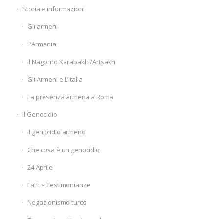
Storia e informazioni
Gli armeni
L’Armenia
Il Nagorno Karabakh /Artsakh
Gli Armeni e L’Italia
La presenza armena a Roma
Il Genocidio
Il genocidio armeno
Che cosa è un genocidio
24 Aprile
Fatti e Testimonianze
Negazionismo turco