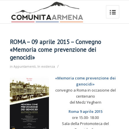
ROMA – 09 aprile 2015 – Convegno
«Memoria come prevenzione dei
genocidi»
/
in
Appuntamenti
,
In evidenza
«Memoria come prevenzione dei
genocidi»
convegno a Roma in occasione del
centenario
del Medz Yeghern
Roma 9 aprile 2015
ore 15.00- 18.00
Sala della Protomoteca del