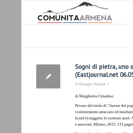
Sogni di pietra, uno 
(Eastjournal.net 06.0
/
in
Rassegna Stampa
di Margherita Cittadino
Privato del titolo di “Autore del po
violentemente attaccato ed insultato
fu (ed è) soggetto lo scrittore azer
e associati, Milano, 2015, 131 pagin