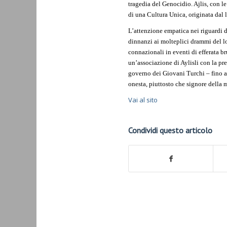
tragedia del Genocidio. Ajlis, con l
di una Cultura Unica, originata dal 
L’attenzione empatica nei riguardi d
dinnanzi ai molteplici drammi del lo
connazionali in eventi di efferata br
un’associazione di Aylisli con la pr
governo dei Giovani Turchi – fino a
onesta, piuttosto che signore della 
Vai al sito
Condividi questo articolo