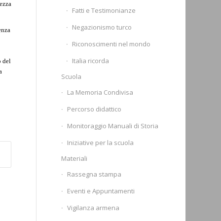
hezza
Fatti e Testimonianze
Negazionismo turco
enza
Riconoscimenti nel mondo
Italia ricorda
o del
a
Scuola
La Memoria Condivisa
Percorso didattico
Monitoraggio Manuali di Storia
Iniziative per la scuola
Materiali
Rassegna stampa
Eventi e Appuntamenti
Vigilanza armena