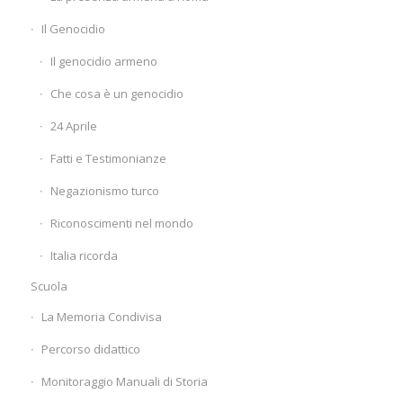
Il Genocidio
Il genocidio armeno
Che cosa è un genocidio
24 Aprile
Fatti e Testimonianze
Negazionismo turco
Riconoscimenti nel mondo
Italia ricorda
Scuola
La Memoria Condivisa
Percorso didattico
Monitoraggio Manuali di Storia