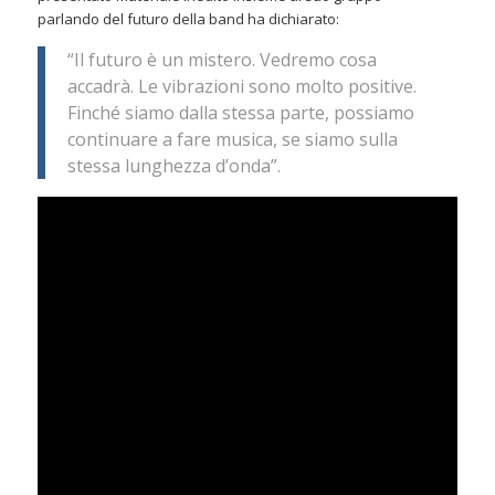
parlando del futuro della band ha dichiarato:
“Il futuro è un mistero. Vedremo cosa
accadrà. Le vibrazioni sono molto positive.
Finché siamo dalla stessa parte, possiamo
continuare a fare musica, se siamo sulla
stessa lunghezza d’onda”.