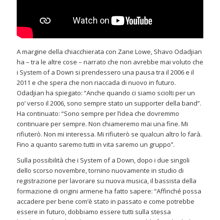
A margine della chiacchierata con Zane Lowe, Shavo Odadjian
ha – tra le altre cose – narrato che non avrebbe mai voluto che
i System of a Down si prendessero una pausa tra il 2006 e il
2011 e che spera che non riaccada di nuovo in futuro.
Odadjian ha spiegato: “Anche quando ci siamo sciolti per un
po’ verso il 2006, sono sempre stato un supporter della band”.
Ha continuato: “Sono sempre per l’idea che dovremmo
continuare per sempre. Non chiameremo mai una fine. Mi
rifiuterò. Non mi interessa. Mi rifiuterò se qualcun altro lo farà.
Fino a quanto saremo tutti in vita saremo un gruppo”.
Sulla possibilità che i System of a Down, dopo i due singoli
dello scorso novembre, tornino nuovamente in studio di
registrazione per lavorare su nuova musica, il bassista della
formazione di origini armene ha fatto sapere: “Affinché possa
accadere per bene com’è stato in passato e come potrebbe
essere in futuro, dobbiamo essere tutti sulla stessa