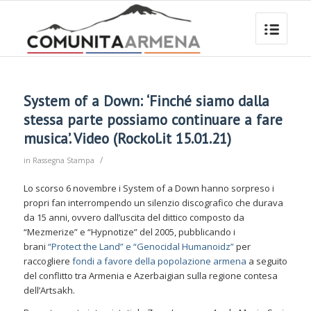
System of a Down: ‘Finché siamo dalla
stessa parte possiamo continuare a fare
musica’. Video (Rockol.it 15.01.21)
/
in
Rassegna Stampa
Lo scorso 6 novembre i System of a Down hanno sorpreso i
propri fan interrompendo un silenzio discografico che durava
da 15 anni, ovvero dall’uscita del dittico composto da
“Mezmerize” e “Hypnotize” del 2005, pubblicando i
brani
“Protect the Land” e “Genocidal Humanoidz”
per
raccogliere
fondi a favore della popolazione armena
a seguito
del conflitto tra Armenia e Azerbaigian sulla regione contesa
dell’Artsakh.