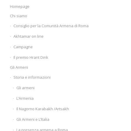
Homepage
Chi siamo
Consiglio per la Comunità Armena di Roma
Akhtamar on line
Campagne
Il premio Hrant Dink
Gli Armeni
Storia e informazioni
Gli armeni
L’Armenia
Il Nagorno Karabakh /Artsakh
Gli Armeni e L’Italia
La presenza armena a Roma