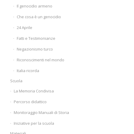
Il genocidio armeno
Che cosa è un genocidio
24 Aprile
Fatti e Testimonianze
Negazionismo turco
Riconoscimenti nel mondo
Italia ricorda
Scuola
La Memoria Condivisa
Percorso didattico
Monitoraggio Manuali di Storia
Iniziative per la scuola
Materiali