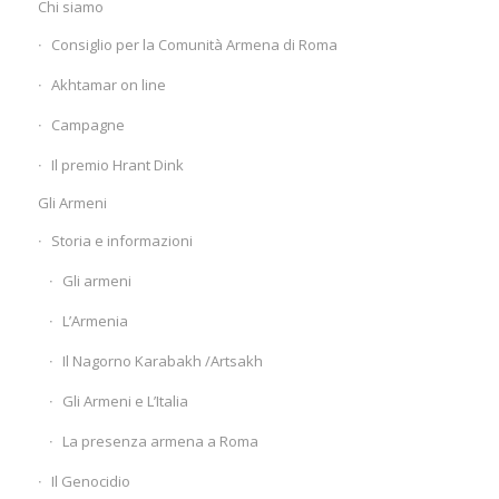
Chi siamo
Consiglio per la Comunità Armena di Roma
Akhtamar on line
Campagne
Il premio Hrant Dink
Gli Armeni
Storia e informazioni
Gli armeni
L’Armenia
Il Nagorno Karabakh /Artsakh
Gli Armeni e L’Italia
La presenza armena a Roma
Il Genocidio