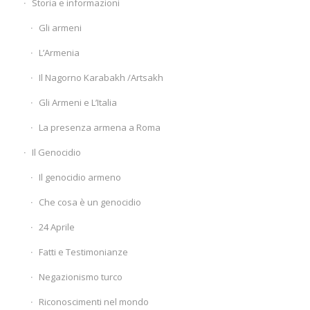
Storia e informazioni
Gli armeni
L’Armenia
Il Nagorno Karabakh /Artsakh
Gli Armeni e L’Italia
La presenza armena a Roma
Il Genocidio
Il genocidio armeno
Che cosa è un genocidio
24 Aprile
Fatti e Testimonianze
Negazionismo turco
Riconoscimenti nel mondo