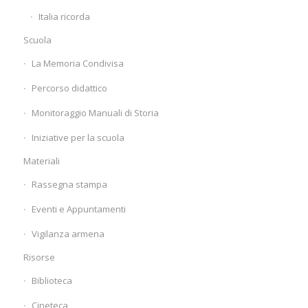
Italia ricorda
Scuola
La Memoria Condivisa
Percorso didattico
Monitoraggio Manuali di Storia
Iniziative per la scuola
Materiali
Rassegna stampa
Eventi e Appuntamenti
Vigilanza armena
Risorse
Biblioteca
Cineteca