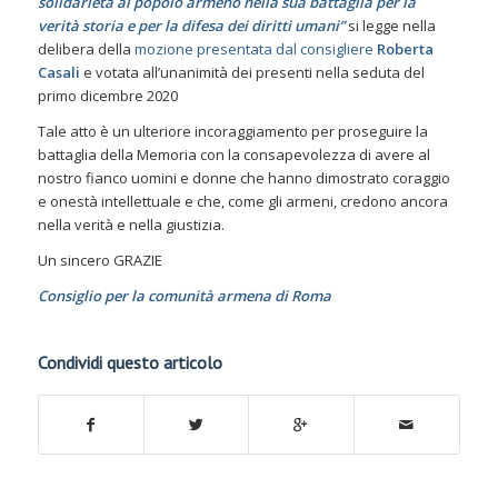
solidarietà al popolo armeno nella sua battaglia per la
verità storia e per la difesa dei diritti umani”
si legge nella
delibera della
mozione presentata dal consigliere
Roberta
Casali
e votata all’unanimità dei presenti nella seduta del
primo dicembre 2020
Tale atto è un ulteriore incoraggiamento per proseguire la
battaglia della Memoria con la consapevolezza di avere al
nostro fianco uomini e donne che hanno dimostrato coraggio
e onestà intellettuale e che, come gli armeni, credono ancora
nella verità e nella giustizia.
Un sincero GRAZIE
Consiglio per la comunità armena di Roma
Condividi questo articolo