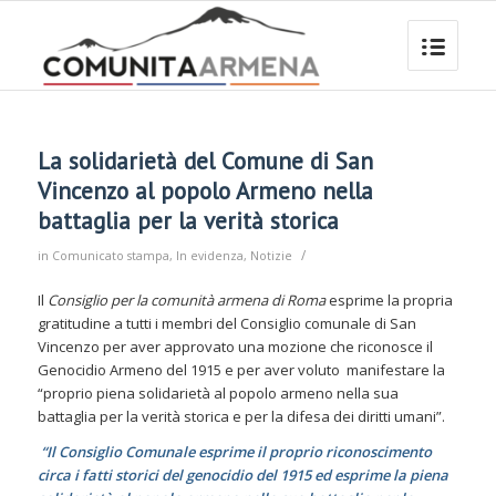
La solidarietà del Comune di San
Vincenzo al popolo Armeno nella
battaglia per la verità storica
/
in
Comunicato stampa
,
In evidenza
,
Notizie
Il
Consiglio per la comunità armena di Roma
esprime la propria
gratitudine a tutti i membri del Consiglio comunale di San
Vincenzo per aver approvato una mozione che riconosce il
Genocidio Armeno del 1915 e per aver voluto manifestare la
“proprio piena solidarietà al popolo armeno nella sua
battaglia per la verità storica e per la difesa dei diritti umani”.
“Il Consiglio Comunale esprime il proprio riconoscimento
circa i fatti storici del genocidio del 1915 ed esprime la piena