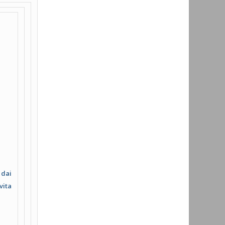
 dai
vita