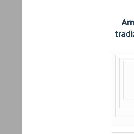
Arm
tradi