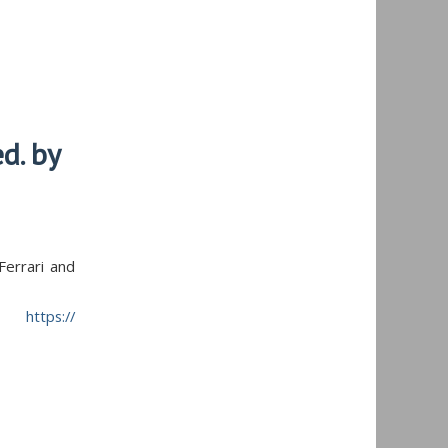
d. by
Ferrari and
zo:
https://