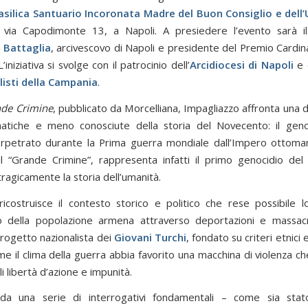
asilica Santuario Incoronata Madre del Buon Consiglio e dell’
n via Capodimonte 13, a Napoli. A presiedere l’evento sarà 
Battaglia
, arcivescovo di Napoli e presidente del Premio Cardin
’iniziativa si svolge con il patrocinio dell’
Arcidiocesi di Napoli
e d
listi della Campania
.
nde Crimine
, pubblicato da Morcelliana, Impagliazzo affronta una 
tiche e meno conosciute della storia del Novecento: il geno
rpetrato durante la Prima guerra mondiale dall’Impero ottoma
 il “Grande Crimine”, rappresenta infatti il primo genocidio del
ragicamente la storia dell’umanità.
ricostruisce il contesto storico e politico che rese possibile l
o della popolazione armena attraverso deportazioni e massacr
 progetto nazionalista dei
Giovani Turchi
, fondato su criteri etnici e
 il clima della guerra abbia favorito una macchina di violenza ch
i libertà d’azione e impunità.
da una serie di interrogativi fondamentali – come sia stato