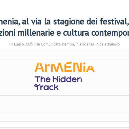
enia, al via la stagione dei festival,
zioni millenarie e cultura contempo
/
/
14 Luglio 2026
in
Comunicato stampa
,
In evidenza
da
adminwp