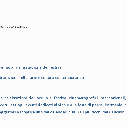
unicato stampa
enia, al via la stagione dei festival,
 tradizioni millenarie e cultura contemporanea
le celebrazioni dell’acqua ai festival cinematografici internazionali,
certi jazz agli eventi dedicati al vino e alle feste di paese, l’Armenia in
iaggiatori a scoprire uno dei calendari culturali più ricchi del Caucaso