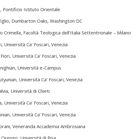
 Pontificio Istituto Orientale
figlio, Dumbarton Oaks, Washington DC
Crimella, Facoltà Teologica dell’Italia Settentrionale – Milano
i, Università Ca’ Foscari, Venezia
 Fiori, Università Ca’ Foscari, Venezia
anighian, Università e-Campus
tyunian, Università Ca’ Foscari, Venezia
lvia, Università di Chieti
, Università Ca’ Foscari, Venezia
nian, Università Ca’ Foscari, Venezia
rani, Veneranda Accademia Ambrosiana
 Orengo, Università di Pisa