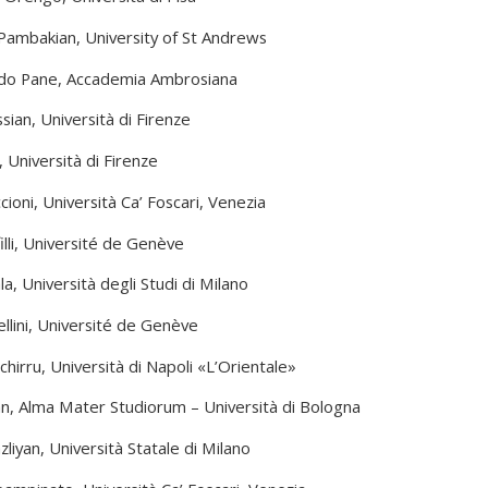
Pambakian, University of St Andrews
rdo Pane, Accademia Ambrosiana
ian, Università di Firenze
, Università di Firenze
cioni, Università Ca’ Foscari, Venezia
lli, Université de Genève
a, Università degli Studi di Milano
llini, Université de Genève
chirru, Università di Napoli «L’Orientale»
ian, Alma Mater Studiorum – Università di Bologna
zliyan, Università Statale di Milano