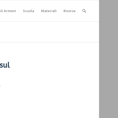
li Armeni
Scuola
Materiali
Risorse
sul
p