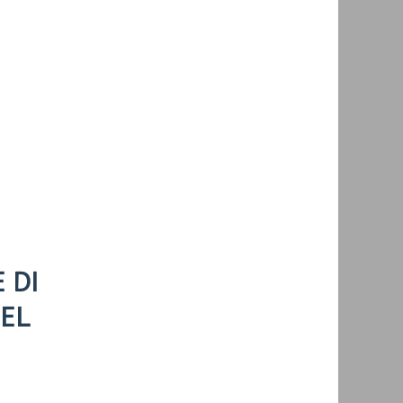
 DI
DEL