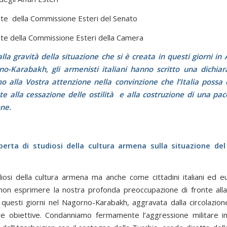
nte della Commissione Esteri del Senato
nte della Commissione Esteri della Camera
alla gravità della situazione che si è creata in questi giorni i
o-Karabakh, gli armenisti italiani hanno scritto una dichia
 alla Vostra attenzione nella convinzione che l’Italia possa 
e alla cessazione delle ostilità e alla costruzione di una pa
one.
perta di studiosi della cultura armena sulla situazione de
osi della cultura armena ma anche come cittadini italiani ed e
on esprimere la nostra profonda preoccupazione di fronte alla
n questi giorni nel Nagorno-Karabakh, aggravata dalla circolazione
 obiettive. Condanniamo fermamente l’aggressione militare ini