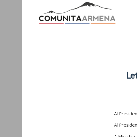
Le
Al Preside
Al Presiden
A Ministro 